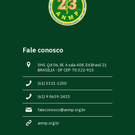
Fale conosco
SHS. Qd 06, Bl. A sala 408, Ed.Brasil 21
BRASÍLIA - DF CEP: 70.322-915
(61) 3321-1200
(61) 9.9639-2415
faleconosco@anmp.org.br
anmp.org.br