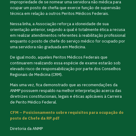
impropriedade de se nomear uma servidora não médica para
ocupar um posto de chefia que exerce função de supervisão
técnica em relação a outros Peritos Médicos Federais.
Nessa linha, a Associação reforça a idoneidade de sua
orientação anterior, segundo a qual é totalmente ética a recusa
em realizar atendimentos referentes à reabilitação profissional
enquanto o posto de chefe do serviço médico for ocupado por
uma servidora não graduada em Medicina.
De igual modo, aqueles Peritos Médicos Federais que
continuarem realizando essa espécie de exame estarão sob
elevado risco de responsabilização por parte dos Conselhos
Regionais de Medicina (CRM).
Mais uma vez, fica demonstrado que as recomendações da
ANMP possuem respaldo na melhor interpretação acerca das
diretrizes constitucionais, legais e éticas aplicáveis à Carreira
de Perito Médico Federal.
CFM – Posicionamento sobre requisitos para ocupação do
posto de Chefe da RP.pdf
Diretoria da ANMP