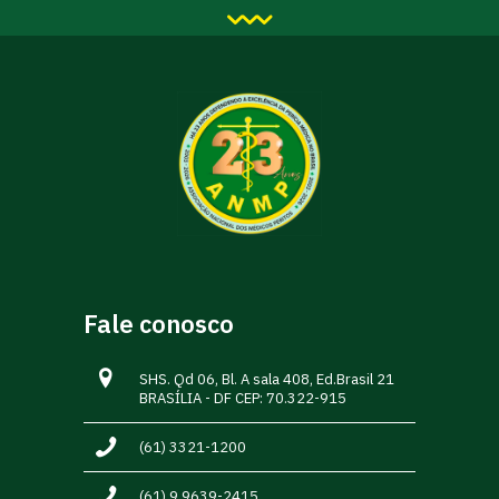
Fale conosco
SHS. Qd 06, Bl. A sala 408, Ed.Brasil 21
BRASÍLIA - DF CEP: 70.322-915
(61) 3321-1200
(61) 9.9639-2415