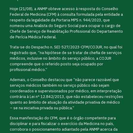
Hoje (21/08), a ANMP obteve acesso à resposta do Conselho
Federal de Medicina (CFM) à consulta formulada pela entidade a
respeito da legalidade da Portaria MPS n. 944/2023, que
nomeou uma Analista do Seguro Social para ocupar o cargo de
Chefe de Serviço de Reabilitação Profissional do Departamento
de Perícia Médica Federal.
Trata-se do Despacho n. SEI-527/2023-CFM/COJUR, no qual foi
registrado que, “na hipótese de se tratar de chefia de serviços
médicos, inclusive no âmbito do serviço público, a COJUR
compreende que o referido posto seja ocupado por
profissional médico.”
Ademais, o Conselho destacou que “não parece razoável que
serviços médicos também no serviço público não sejam
coordenados e supervisionados por médico, em interpretação
contrária à Lei nº 12.842/2013, que não estabeleceu restrições
quanto ao âmbito de atuação da atividade privativa de médico
– se na iniciativa privada ou pública.”
Essa manifestação do CFM, que é o órgão competente para
disciplinar e para fiscalizar o exercício da Medicina no país,
corrobora o posicionamento adiantado pela ANMP acerca da