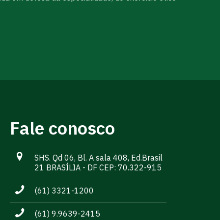
Fale conosco
SHS. Qd 06, Bl. A sala 408, Ed.Brasil
21 BRASÍLIA - DF CEP: 70.322-915
(61) 3321-1200
(61) 9.9639-2415