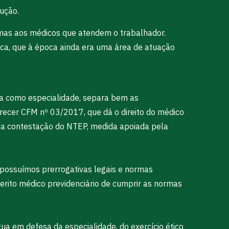
lução.
rmas aos médicos que atendem o trabalhador.
ica, que à época ainda era uma área de atuação
ca como especialidade, separa bem as
arecer CFM nº 03/2017, que dá o direito do médico
 na contestação do NTEP, medida apoiada pela
 possuímos prerrogativas legais e normas
perito médico previdenciário de cumprir as normas
ua em defesa da especialidade, do exercício ético