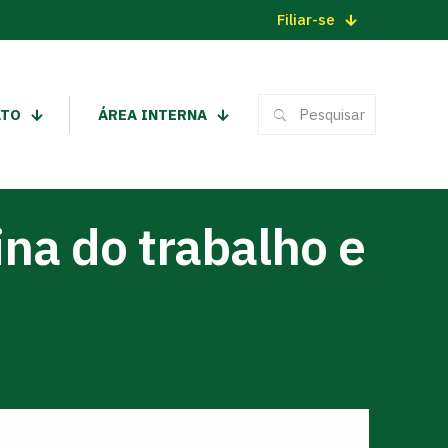
Filiar-se
ATO
ÁREA INTERNA
na do trabalho e