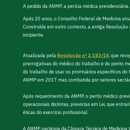
A pedido da ANMP, a perícia médica previdenciária, 
Após 20 anos, o Conselho Federal de Medicina at
Construída em outro contexto, a antiga Resolução 
incipiente.
Atualizada pela
Resolução nº 2.183/18
, que rev
prerrogativas do médico do trabalho e do perito m
do trabalho de usar os prontuários específicos d
ANMP em 2017 mas combatida por setores sectários 
Após requerimento da ANMP, o perito médico previ
operacionais distintas, previstas em Lei, que entr
éticas do exercício profissional.
A ANMP participa da Câmara Técnica de Medicina Le