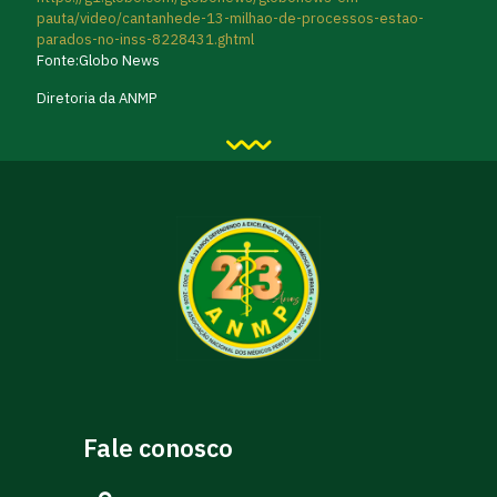
pauta/video/cantanhede-13-milhao-de-processos-estao-
parados-no-inss-8228431.ghtml
Fonte:Globo News
Diretoria da ANMP
Fale conosco