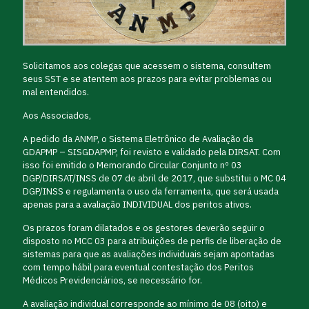
Solicitamos aos colegas que acessem o sistema, consultem
seus SST e se atentem aos prazos para evitar problemas ou
mal entendidos.
Aos Associados,
A pedido da ANMP, o Sistema Eletrônico de Avaliação da
GDAPMP – SISGDAPMP, foi revisto e validado pela DIRSAT. Com
isso foi emitido o Memorando Circular Conjunto nº 03
DGP/DIRSAT/INSS de 07 de abril de 2017, que substitui o MC 04
DGP/INSS e regulamenta o uso da ferramenta, que será usada
apenas para a avaliação INDIVIDUAL dos peritos ativos.
Os prazos foram dilatados e os gestores deverão seguir o
disposto no MCC 03 para atribuições de perfis de liberação de
sistemas para que as avaliações individuais sejam apontadas
com tempo hábil para eventual contestação dos Peritos
Médicos Previdenciários, se necessário for.
A avaliação individual corresponde ao mínimo de 08 (oito) e