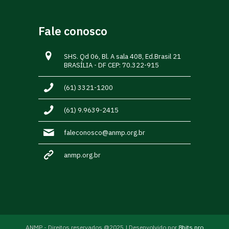
Fale conosco
SHS. Qd 06, Bl. A sala 408, Ed.Brasil 21
BRASÍLIA - DF CEP: 70.322-915
(61) 3321-1200
(61) 9.9639-2415
faleconosco@anmp.org.br
anmp.org.br
ANMP - Direitos reservados @2025 | Desenvolvido por
8bits.pro