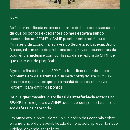
ANMP
Após ser notificada no início da tarde de hoje por associados
de que os pontos excedentes do mês estavam sendo
escondidos no SEAMP, a ANMP prontamente notificou o
Ministério da Economia, através do Secretário Especial Bruno
Bianco, informando do problema com provas documentais da
ocorrência, inclusive com confissão de servidora da SPMF de
que o ato era de propósito.
Agora no fim da tarde, a SPMF soltou ofício dizendo que o
problema era de sistema e que será corrigido até 06/10/20,
mas não explicou porque pela manhã declarou que havia
“ordem” para omitir os pontos.
De qualquer maneira, o ato ilegal da interferência externa no
SEAMP foi revogado e a ANMP avisa que sempre estará alerta
em defesa da categoria.
Em outro ato, a ANMP alertou o Ministério da Economia sobre
erro no ofício de disponibilidade de hoje, pois apresenta risco
jurídico, devendo ser refeito.