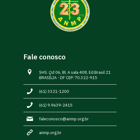
Fale conosco
SHS. Qd 06, Bl. A sala 408, Ed.Brasil 21
BRASÍLIA - DF CEP: 70.322-915
(61) 3321-1200
(61) 9.9639-2415
faleconosco@anmp.org.br
anmp.org.br