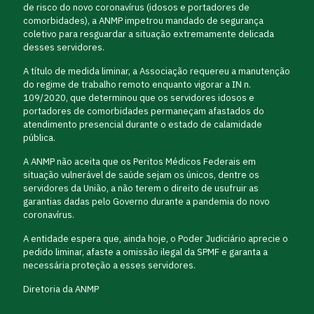
de risco do novo coronavírus (idosos e portadores de
comorbidades), a ANMP impetrou mandado de segurança
coletivo para resguardar a situação extremamente delicada
desses servidores.
A título de medida liminar, a Associação requereu a manutenção
do regime de trabalho remoto enquanto vigorar a IN n.
109/2020, que determinou que os servidores idosos e
portadores de comorbidades permaneçam afastados do
atendimento presencial durante o estado de calamidade
pública.
A ANMP não aceita que os Peritos Médicos Federais em
situação vulnerável de saúde sejam os únicos, dentre os
servidores da União, a não terem o direito de usufruir as
garantias dadas pelo Governo durante a pandemia do novo
coronavírus.
A entidade espera que, ainda hoje, o Poder Judiciário aprecie o
pedido liminar, afaste a omissão ilegal da SPMF e garanta a
necessária proteção a esses servidores.
Diretoria da ANMP