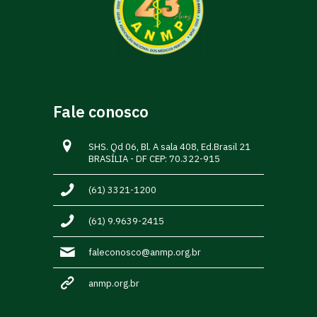
Fale conosco
SHS. Qd 06, Bl. A sala 408, Ed.Brasil 21
BRASÍLIA - DF CEP: 70.322-915
(61) 3321-1200
(61) 9.9639-2415
faleconosco@anmp.org.br
anmp.org.br