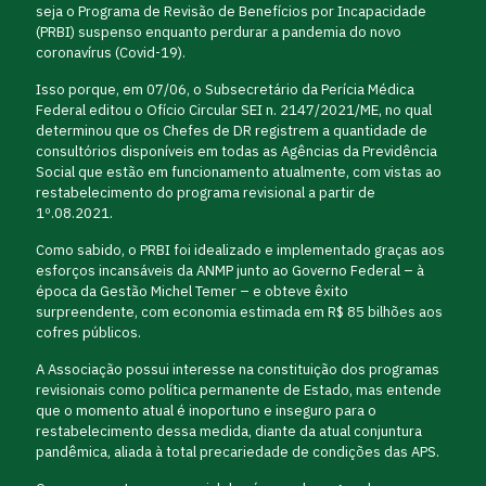
seja o Programa de Revisão de Benefícios por Incapacidade
(PRBI) suspenso enquanto perdurar a pandemia do novo
coronavírus (Covid-19).
Isso porque, em 07/06, o Subsecretário da Perícia Médica
Federal editou o Ofício Circular SEI n. 2147/2021/ME, no qual
determinou que os Chefes de DR registrem a quantidade de
consultórios disponíveis em todas as Agências da Previdência
Social que estão em funcionamento atualmente, com vistas ao
restabelecimento do programa revisional a partir de
1º.08.2021.
Como sabido, o PRBI foi idealizado e implementado graças aos
esforços incansáveis da ANMP junto ao Governo Federal – à
época da Gestão Michel Temer – e obteve êxito
surpreendente, com economia estimada em R$ 85 bilhões aos
cofres públicos.
A Associação possui interesse na constituição dos programas
revisionais como política permanente de Estado, mas entende
que o momento atual é inoportuno e inseguro para o
restabelecimento dessa medida, diante da atual conjuntura
pandêmica, aliada à total precariedade de condições das APS.