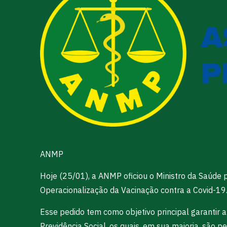
ANMP
Hoje (25/01), a ANMP oficiou o Ministro da Saúde p
Operacionalização da Vacinação contra a Covid-19
Esse pedido tem como objetivo principal garantir
Previdência Social, os quais, em sua maioria, são 