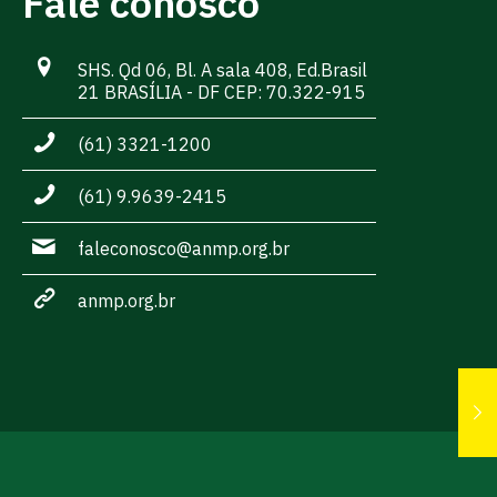
Fale conosco
SHS. Qd 06, Bl. A sala 408, Ed.Brasil
21 BRASÍLIA - DF CEP: 70.322-915
(61) 3321-1200
(61) 9.9639-2415
faleconosco@anmp.org.br
anmp.org.br