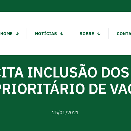
HOME
NOTÍCIAS
SOBRE
CONT
ITA INCLUSÃO DOS
RIORITÁRIO DE V
25/01/2021