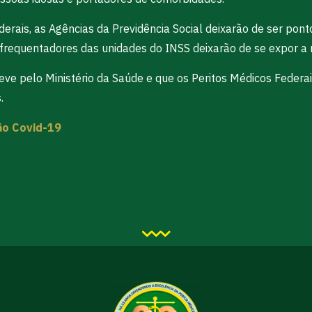
derais, as Agências da Previdência Social deixarão de ser pont
frequentadores das unidades do INSS deixarão de se expor a r
ve pelo Ministério da Saúde e que os Peritos Médicos Federa
.
ão Covid-19