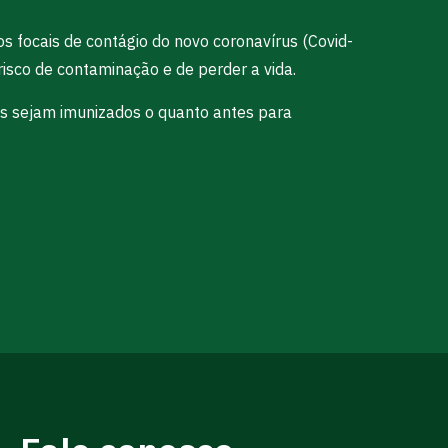
os focais de contágio do novo coronavírus (Covid-
isco de contaminação e de perder a vida.
is sejam imunizados o quanto antes para