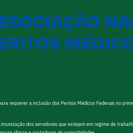
ara requerer a inclusão dos Peritos Médicos Federais no prime
.
 a imunização dos servidores que estejam em regime de trabal
pessoas idosas e portadores de comorbidades.