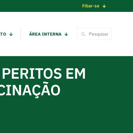
Filiar-se
ATO
ÁREA INTERNA
 PERITOS EM
ACINAÇÃO