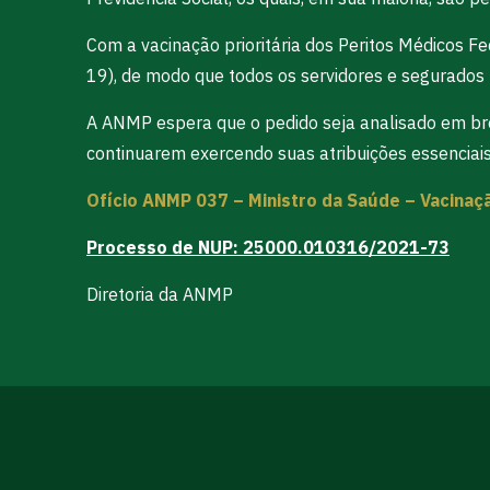
Com a vacinação prioritária dos Peritos Médicos Fe
19), de modo que todos os servidores e segurados 
A ANMP espera que o pedido seja analisado em bre
continuarem exercendo suas atribuições essenciais
Ofício ANMP 037 – Ministro da Saúde – Vacinaç
Processo de NUP: 25000.010316/2021-73
Diretoria da ANMP