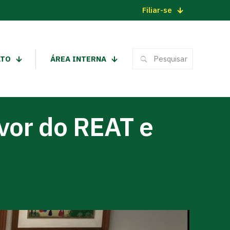
Filiar-se
ATO
ÁREA INTERNA
vor do REAT e