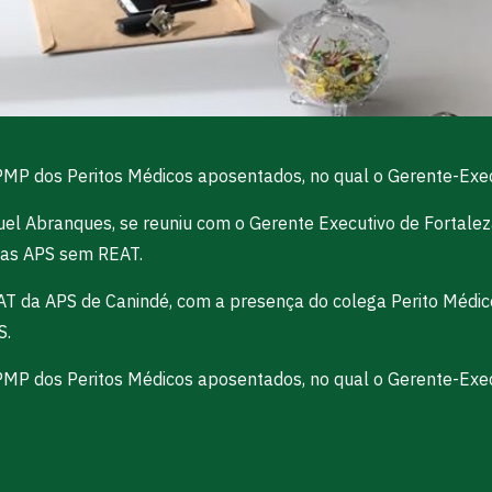
P dos Peritos Médicos aposentados, no qual o Gerente-Execu
el Abranques, se reuniu com o Gerente Executivo de Fortalez
 das APS sem REAT.
AT da APS de Canindé, com a presença do colega Perito Médic
S.
P dos Peritos Médicos aposentados, no qual o Gerente-Execu