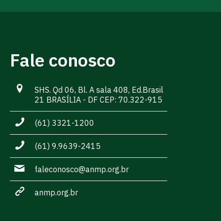
Fale conosco
SHS. Qd 06, Bl. A sala 408, Ed.Brasil
21 BRASÍLIA - DF CEP: 70.322-915
(61) 3321-1200
(61) 9.9639-2415
faleconosco@anmp.org.br
anmp.org.br