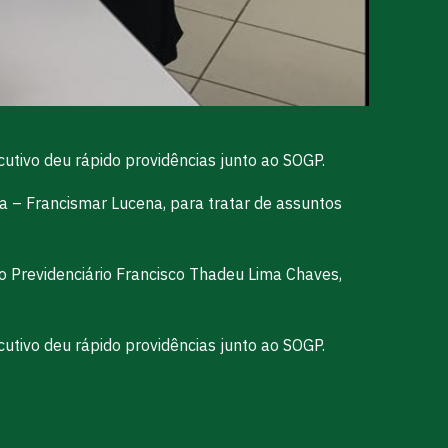
tivo deu rápido providências junto ao SOGP.
a – Francismar Lucena, para tratar de assuntos
o Previdenciário Francisco Thadeu Lima Chaves,
tivo deu rápido providências junto ao SOGP.