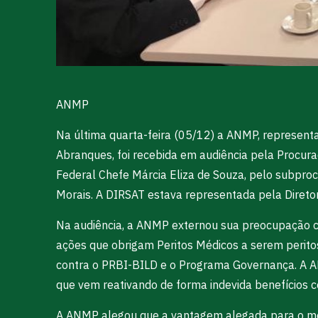
ANMP
Na última quarta-feira (05/12) a ANMP, representa
Abranques, foi recebida em audiência pela Procur
Federal Chefe Márcia Eliza de Souza, pelo subpro
Morais. A DIRSAT estava representada pela Direto
Na audiência, a ANMP externou sua preocupação com
ações que obrigam Peritos Médicos a serem peritos
contra o PRBI-BILD e o Programa Governança. A A
que vem reativando de forma indevida benefícios 
A ANMP alegou que a vantagem alegada para o métod