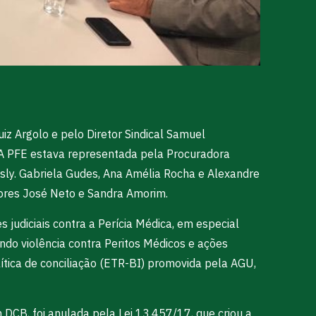
iz Argolo e pelo Diretor Sindical Samuel
 A PFE estava representada pela Procuradora
sly. Gabriela Gudes, Ana Amélia Rocha e Alexandre
dores José Neto e Sandra Amorim.
judiciais contra a Perícia Médica, em especial
ndo violência contra Peritos Médicos e ações
ica de conciliação (ETR-BI) promovida pela AGU,
DCB, foi anulada pela Lei 13.457/17, que criou a