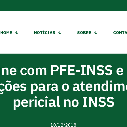
HOME
NOTÍCIAS
SOBRE
CONT
ne com PFE-INSS e
ções para o atendi
pericial no INSS
10/12/2018