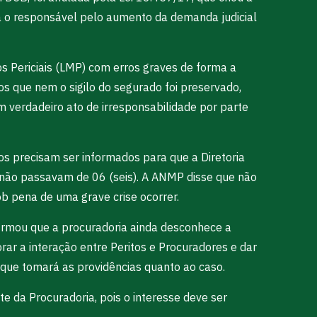
ria o responsável pelo aumento da demanda judicial
s Periciais (LMP) com erros graves de forma a
s que nem o sigilo do segurado foi preservado,
 verdadeiro ato de irresponsabilidade por parte
 precisam ser informados para que a Diretoria
 não passavam de 06 (seis). A ANMP disse que não
b pena de uma grave crise ocorrer.
nfirmou que a procuradoria ainda desconhece a
r a interação entre Peritos e Procuradores e dar
que tomará as providências quanto ao caso.
e da Procuradoria, pois o interesse deve ser