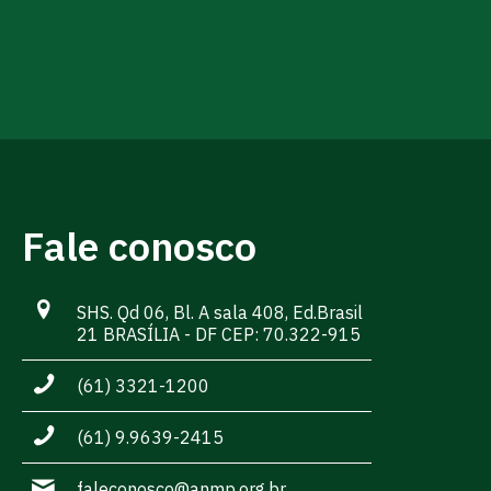
Fale conosco
SHS. Qd 06, Bl. A sala 408, Ed.Brasil
21 BRASÍLIA - DF CEP: 70.322-915
(61) 3321-1200
(61) 9.9639-2415
faleconosco@anmp.org.br