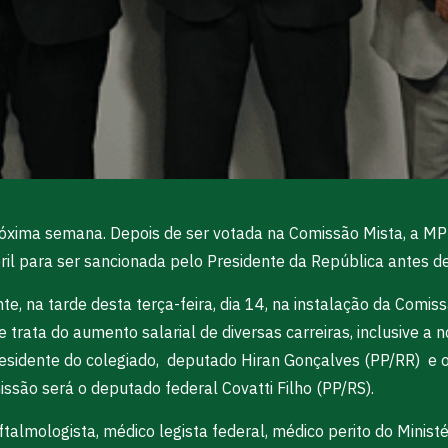
óxima semana. Depois de ser votada na Comissão Mista, a MP 
il para ser sancionada pelo Presidente da República antes de
, na tarde desta terça-feira, dia 14, na instalação da Comi
trata do aumento salarial de diversas carreiras, inclusive a 
residente do colegiado, deputado Hiran Gonçalves (PP/RR) e 
issão será o deputado federal Covatti Filho (PP/RS).
almologista, médico legista federal, médico perito do Minist