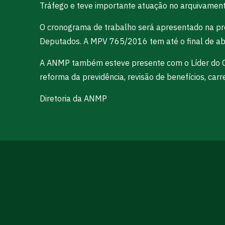
Tráfego e teve importante atuação no arquivamento
O cronograma de trabalho será apresentado na pr
Deputados. A MPV 765/2016 tem até o final de abr
A ANMP também esteve presente com o Líder do Co
reforma da previdência, revisão de benefícios, carre
Diretoria da ANMP