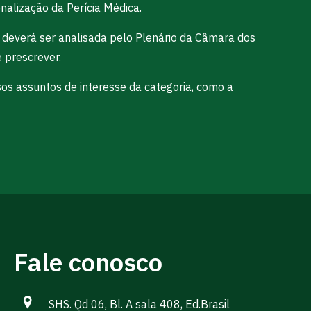
nalização da Perícia Médica.
deverá ser analisada pelo Plenário da Câmara dos
 prescrever.
s assuntos de interesse da categoria, como a
Fale conosco
SHS. Qd 06, Bl. A sala 408, Ed.Brasil