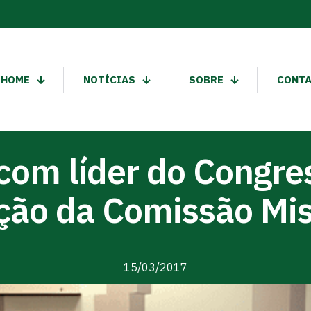
HOME
NOTÍCIAS
SOBRE
CONT
com líder do Congre
ação da Comissão Mi
15/03/2017