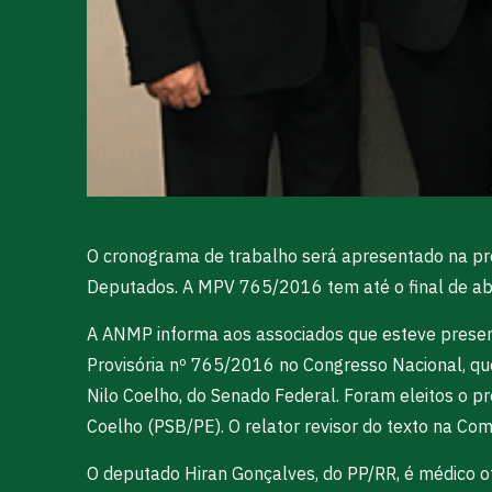
O cronograma de trabalho será apresentado na pr
Deputados. A MPV 765/2016 tem até o final de abr
A ANMP informa aos associados que esteve presente
Provisória nº 765/2016 no Congresso Nacional, que 
Nilo Coelho, do Senado Federal. Foram eleitos o p
Coelho (PSB/PE). O relator revisor do texto na Com
O deputado Hiran Gonçalves, do PP/RR, é médico oft