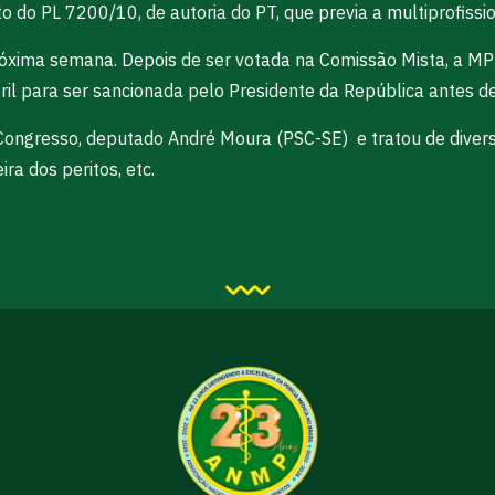
 do PL 7200/10, de autoria do PT, que previa a multiprofissio
óxima semana. Depois de ser votada na Comissão Mista, a MP 
il para ser sancionada pelo Presidente da República antes de
ngresso, deputado André Moura (PSC-SE) e tratou de diverso
ira dos peritos, etc.