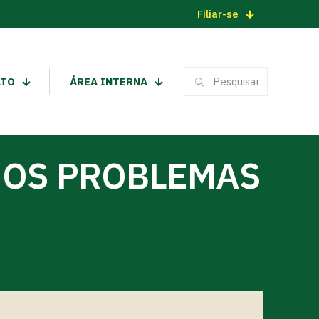
Filiar-se
ATO
ÁREA INTERNA
 OS PROBLEMAS