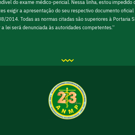
dível do exame médico-pericial. Nessa linha, estou impedido d
s exigir a apresentação do seu respectivo documento oficial c
438/2014. Todas as normas citadas são superiores à Portaria
a lei será denunciada às autoridades competentes.”