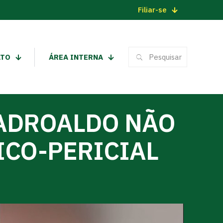
Filiar-se
ATO
ÁREA INTERNA
 ADROALDO NÃO
ICO-PERICIAL