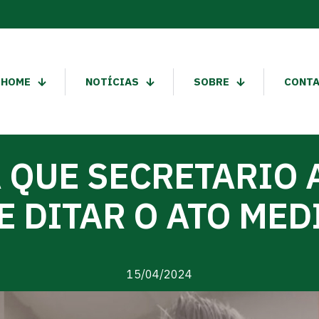
HOME
NOTÍCIAS
SOBRE
CONT
 QUE SECRETARIO
E DITAR O ATO MED
15/04/2024