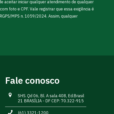
e aceitar iniciar qualquer atendimento de qualquer
om foto e CPF. Vale registrar que essa exigência é
 SRGPS/MPS n. 1059/2024. Assim, qualquer
Fale conosco
SHS. Qd 06, Bl. A sala 408, Ed.Brasil
21 BRASÍLIA - DF CEP: 70.322-915
(61) 3321-1200