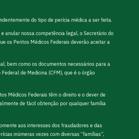
dentemente do tipo de perícia médica a ser feita.
 e anular nossa competência legal, o Secretário do
que os Peritos Médicos Federais deverão aceitar a
icial, bem como os documentos necessários para a
o Federal de Medicina (CFM), que é o órgão
tos Médicos Federais têm o direito e o dever de
tualmente de fácil obtenção por qualquer família
omente aos interesses dos fraudadores e das
rícias inúmeras vezes com diversas “famílias”,