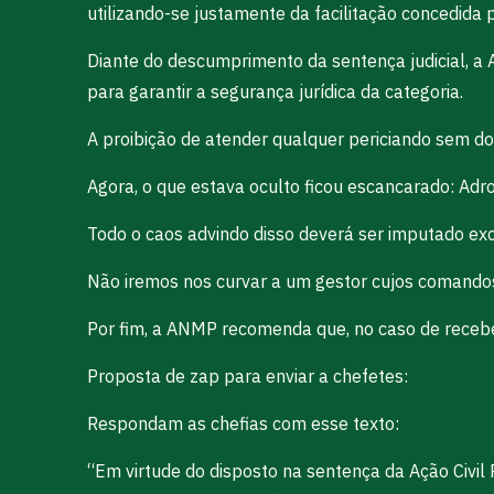
utilizando-se justamente da facilitação concedida 
Diante do descumprimento da sentença judicial, a
para garantir a segurança jurídica da categoria.
A proibição de atender qualquer periciando sem do
Agora, o que estava oculto ficou escancarado: Adro
Todo o caos advindo disso deverá ser imputado exc
Não iremos nos curvar a um gestor cujos comandos 
Por fim, a ANMP recomenda que, no caso de recebere
Proposta de zap para enviar a chefetes:
Respondam as chefias com esse texto:
“Em virtude do disposto na sentença da Ação Civi