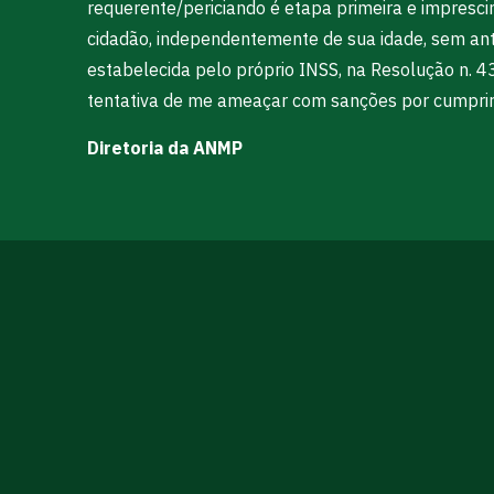
requerente/periciando é etapa primeira e imprescin
cidadão, independentemente de sua idade, sem ante
estabelecida pelo próprio INSS, na Resolução n. 
tentativa de me ameaçar com sanções por cumprir 
Diretoria da ANMP