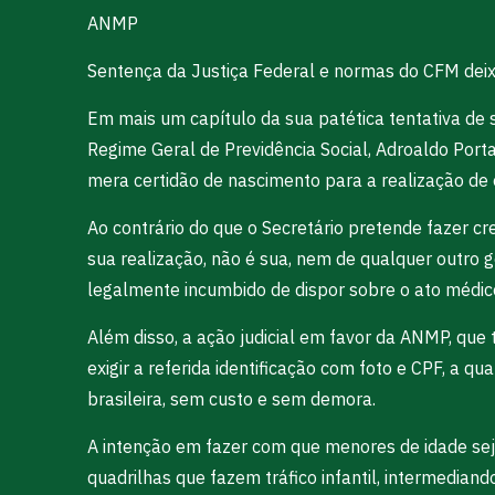
ANMP
Sentença da Justiça Federal e normas do CFM deixa
Em mais um capítulo da sua patética tentativa de s
Regime Geral de Previdência Social, Adroaldo Porta
mera certidão de nascimento para a realização d
Ao contrário do que o Secretário pretende fazer c
sua realização, não é sua, nem de qualquer outro g
legalmente incumbido de dispor sobre o ato médic
Além disso, a ação judicial em favor da ANMP, que 
exigir a referida identificação com foto e CPF, a q
brasileira, sem custo e sem demora.
A intenção em fazer com que menores de idade se
quadrilhas que fazem tráfico infantil, intermedia