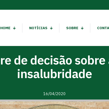
HOME
NOTÍCIAS
SOBRE
CONT
e de decisão sobre 
insalubridade
16/04/2020