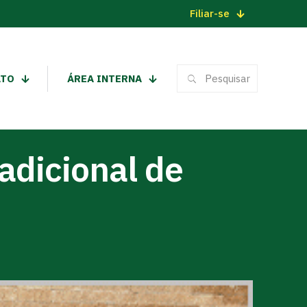
Filiar-se
ATO
ÁREA INTERNA
adicional de