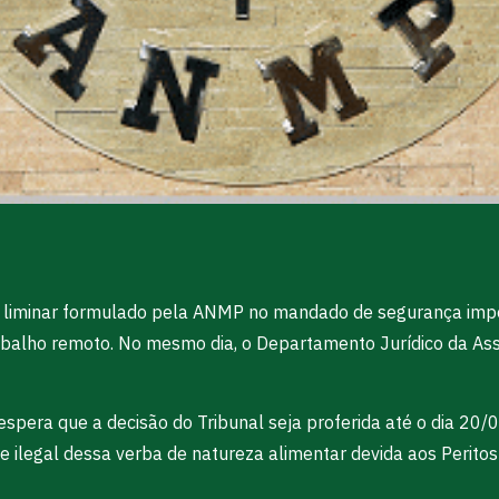
ido liminar formulado pela ANMP no mandado de segurança imp
rabalho remoto. No mesmo dia, o Departamento Jurídico da As
espera que a decisão do Tribunal seja proferida até o dia 20/
 ilegal dessa verba de natureza alimentar devida aos Peritos