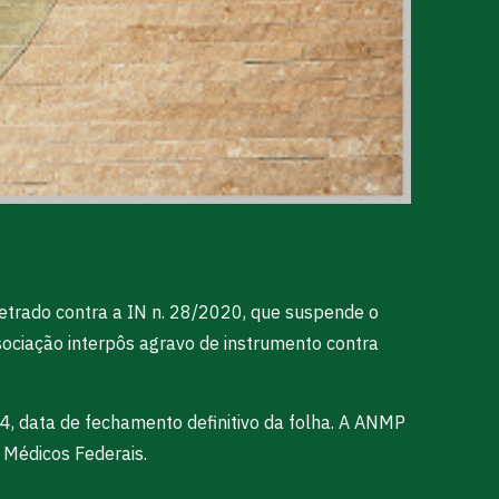
etrado contra a IN n. 28/2020, que suspende o
sociação interpôs agravo de instrumento contra
04, data de fechamento definitivo da folha. A ANMP
 Médicos Federais.