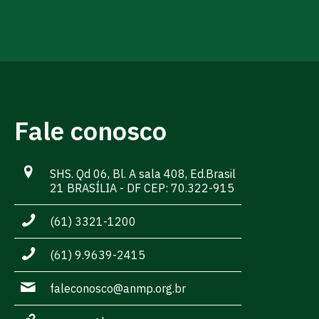
Fale conosco
SHS. Qd 06, Bl. A sala 408, Ed.Brasil
21 BRASÍLIA - DF CEP: 70.322-915
(61) 3321-1200
(61) 9.9639-2415
faleconosco@anmp.org.br