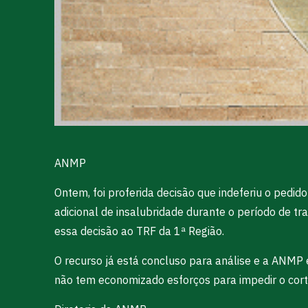
ANMP
Ontem, foi proferida decisão que indeferiu o ped
adicional de insalubridade durante o período de t
essa decisão ao TRF da 1ª Região.
O recurso já está concluso para análise e a ANMP 
não tem economizado esforços para impedir o corte