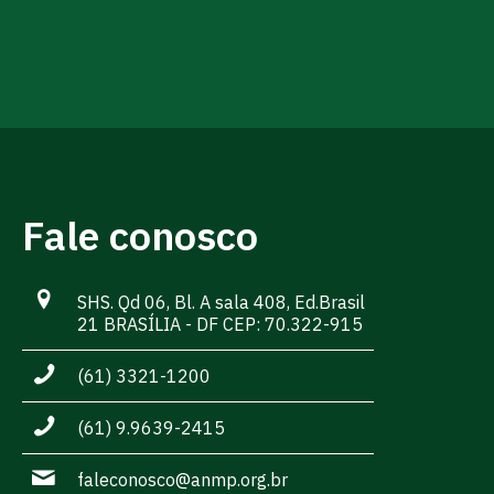
Fale conosco
SHS. Qd 06, Bl. A sala 408, Ed.Brasil
21 BRASÍLIA - DF CEP: 70.322-915
(61) 3321-1200
(61) 9.9639-2415
faleconosco@anmp.org.br