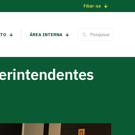
Filiar-se
ATO
ÁREA INTERNA
perintendentes