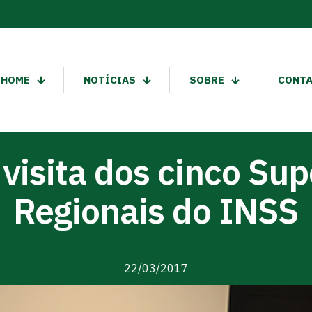
HOME
NOTÍCIAS
SOBRE
CONT
isita dos cinco Su
Regionais do INSS
22/03/2017