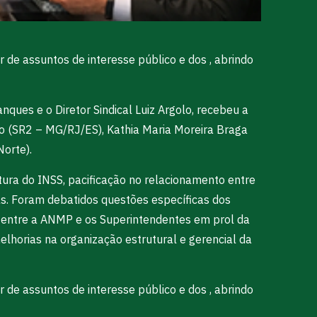
 de assuntos de interesse público e dos , abrindo
ques e o Diretor Sindical Luiz Argolo, recebeu a
nio (SR2 – MG/RJ/ES), Kathia Maria Moreira Braga
Norte).
tura do INSS, pacificação no relacionamento entre
as. Foram debatidos questões específicas dos
a entre a ANMP e os Superintendentes em prol da
lhorias na organização estrutural e gerencial da
 de assuntos de interesse público e dos , abrindo