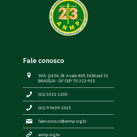
Fale conosco
SHS. Qd 06, Bl. A sala 408, Ed.Brasil 21
BRASÍLIA - DF CEP: 70.322-915
(61) 3321-1200
(61) 9.9639-2415
faleconosco@anmp.org.br
anmp.org.br