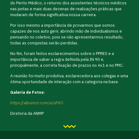
do Perito Médico, o retorno dos assistentes técnicos médicos
nas juntas e mais duas dezenas de realizações práticas que
mudaram de forma significativa nossa carreira.
Por isso mesmo a importância de provarmos que somos
capazes de nos auto gerir, abrindo mão de individualismos e
pensando no coletivo, pois se não apresentarmos resultado,
todas as conquistas serão perdidas.
No fim, foram feitos esclarecimentos sobre o PPRES e a
importância de saber a regra definida pela IN 90 e,
principalmente, a correta fixação de prazos no Ax1 e no PMC.
A reunião foi muito produtiva, esclarecedora aos colegas e uma
ótima oportunidade de interação com a categoria na base.
Galeria de Fotos:
https://albumizr.com/a/uPXO
Diretoria da ANMP