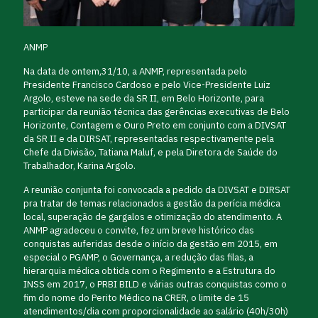
ANMP
Na data de ontem,31/10, a ANMP, representada pelo
Presidente Francisco Cardoso e pelo Vice-Presidente Luiz
Argolo, esteve na sede da SR II, em Belo Horizonte, para
participar da reunião técnica das gerências executivas de Belo
Horizonte, Contagem e Ouro Preto em conjunto com a DIVSAT
da SR II e da DIRSAT, representadas respectivamente pela
Chefe da Divisão, Tatiana Maluf, e pela Diretora de Saúde do
Trabalhador, Karina Argolo.
A reunião conjunta foi convocada a pedido da DIVSAT e DIRSAT
pra tratar de temas relacionados a gestão da perícia médica
local, superação de gargalos e otimização do atendimento. A
ANMP agradeceu o convite, fez um breve histórico das
conquistas auferidas desde o início da gestão em 2015, em
especial o PGAMP, o Governança, a redução das filas, a
hierarquia médica obtida com o Regimento e a Estrutura do
INSS em 2017, o PRBI BILD e várias outras conquistas como o
fim do nome do Perito Médico na CRER, o limite de 15
atendimentos/dia com proporcionalidade ao salário (40h/30h)