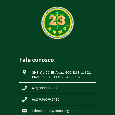
Fale conosco
SHS. Qd 06, Bl. A sala 408, Ed.Brasil 21
BRASÍLIA - DF CEP: 70.322-915
(61) 3321-1200
(61) 9.9639-2415
faleconosco@anmp.org.br