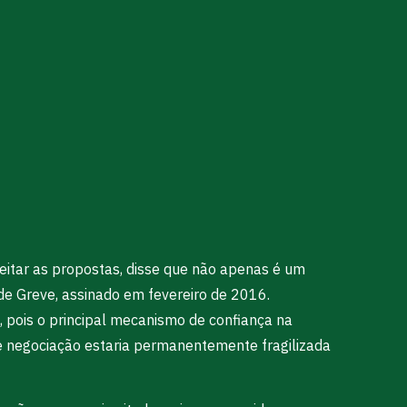
eitar as propostas, disse que não apenas é um
e Greve, assinado em fevereiro de 2016.
 pois o principal mecanismo de confiança na
de negociação estaria permanentemente fragilizada