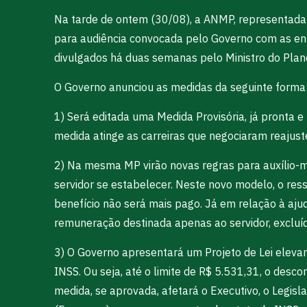
Na tarde de ontem (30/08), a ANMP, representada p
para audiência convocada pelo Governo com as ent
divulgados há duas semanas pelo Ministro do Plan
O Governo anunciou as medidas da seguinte forma
1) Será editada uma Medida Provisória, já pronta
medida atinge as carreiras que negociaram reajus
2) Na mesma MP virão novas regras para auxílio-mor
servidor se estabelecer. Neste novo modelo, o res
benefício não será mais pago. Já em relação à aju
remuneração destinada apenas ao servidor, exclu
3) O Governo apresentará um Projeto de Lei eleva
INSS. Ou seja, até o limite de R$ 5.531,31, o desc
medida, se aprovada, afetará o Executivo, o Legisla