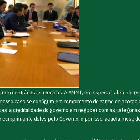
aram contrárias as medidas. A ANMP, em especial, além de rej
osso caso se configura em rompimento do termo de acordo d
s, a credibilidade do governo em negociar com as categorias,
 o cumprimento deles pelo Governo, e por isso, aquela mesa 