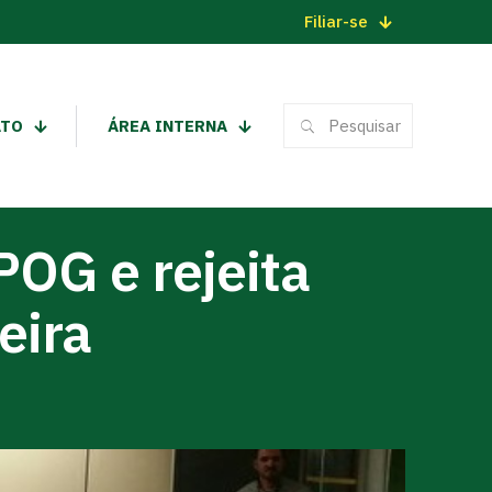
Filiar-se
ATO
ÁREA INTERNA
OG e rejeita
eira