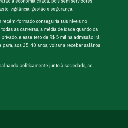
arão a economia citada, pois sem servidores
asto, vigilância, gestão e segurança.
 recém-formado conseguiria tais níveis no
 todas as carreiras, a média de idade quando da
rivado, e esse teto de R$ 5 mil na admissão irá
 para, aos 35, 40 anos, voltar a receber salários
balhando politicamente junto à sociedade, ao