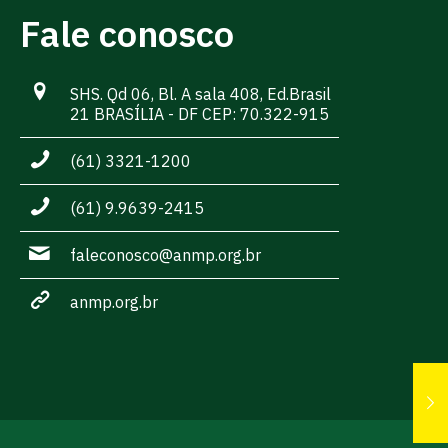
Fale conosco
SHS. Qd 06, Bl. A sala 408, Ed.Brasil
21 BRASÍLIA - DF CEP: 70.322-915
(61) 3321-1200
(61) 9.9639-2415
faleconosco@anmp.org.br
anmp.org.br