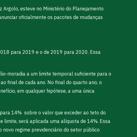
z Argolo, esteve no Ministério do Planejamento
 anunciar oficialmente os pacotes de mudanças
e 2018 para 2019 e o de 2019 para 2020. Essa
lio-moradia a um limite temporal suficiente para o
 final de cada ano. No final do quarto ano, o
nefício, em qualquer hipótese, a uma única
 para 14% sobre o valor que exceder ao teto do
se limite, será aplicada uma alíquota de 14%. Essa
 o novo regime previdenciário do setor público