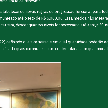
omo limite de desconto.
stabelecendo novas regras de progressão funcional para toda
remunerado até o teto de R$ 5.000,00. Essa medida não afetará
a carreira, descer quantos níveis for necessário até atingir 30
) definindo quais carreiras e em qual quantidade poderão ade
ecificado quais carreiras seriam contempladas em qual modali