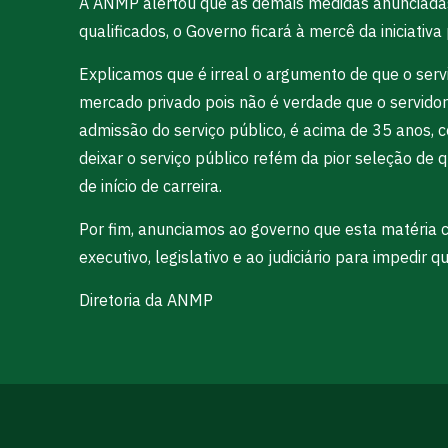
A ANMP alertou que as demais medidas anunciadas 
qualificados, o Governo ficará à mercê da iniciativ
Explicamos que é irreal o argumento de que o serv
mercado privado pois não é verdade que o servidor
admissão do serviço público, é acima de 35 anos, 
deixar o serviço público refém da pior seleção de 
de início de carreira.
Por fim, anunciamos ao governo que esta matéria c
executivo, legislativo e ao judiciário para impedir 
Diretoria da ANMP