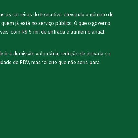
s as carreiras do Executivo, elevando o número de
 quem já está no serviço público. O que o governo
 níveis, com R$ 5 mil de entrada e aumento anual.
rir à demissão voluntária, redução de jornada ou
dade de PDV, mas foi dito que não seria para