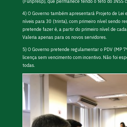
(Funpresp), que permanece tendo o teto do INSS c
4) O Governo também apresentará Projeto de Lei e
níveis para 30 (trinta), com primeiro nível sendo 
pretende fazer é, a partir do primeiro nível de cad
Valeria apenas para os novos servidores.
5) O Governo pretende regulamentar o PDV (MP 792
licença sem vencimento com incentivo. Não foi esp
todas.