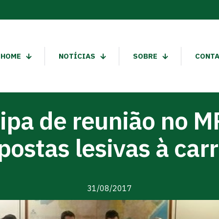
HOME
NOTÍCIAS
SOBRE
CONT
ipa de reunião no MP
postas lesivas à carr
31/08/2017