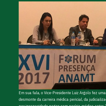
Em sua fala, o Vice-Presidente Luiz Argolo fez um
desmonte da carreira médica pericial, da judiciali
por incapacidade pagos sem perícia médica entre