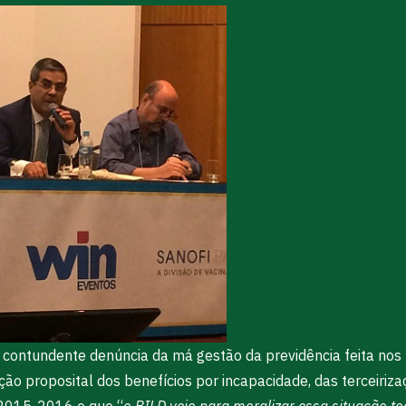
a contundente denúncia da má gestão da previdência feita nos 
zação proposital dos benefícios por incapacidade, das terceiri
 2015-2016 e que “
o BILD veio para moralizar essa situação to