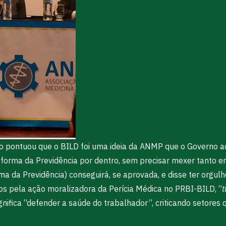
o pontuou que o BILD foi uma ideia da ANMP que o Governo ac
forma da Previdência por dentro, sem precisar mexer tanto em
da Previdência) conseguirá, se aprovada, e disse ter orgulho
s pela ação moralizadora da Perícia Médica no PRBI-BILD, “
t
significa “defender a saúde do trabalhador”, criticando setor