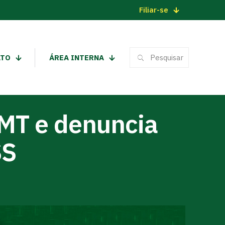
Filiar-se
ATO
ÁREA INTERNA
MT e denuncia
SS