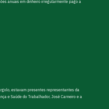
hões anuais em dinheiro irregularmente pago a
Argolo, estavam presentes representantes da
nça e Saúde do Trabalhador, José Carneiro e a