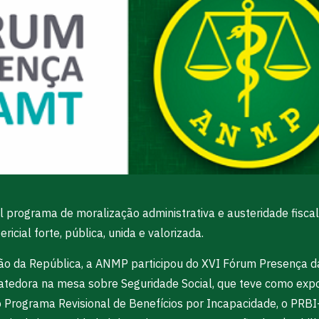
programa de moralização administrativa e austeridade fiscal 
ricial forte, pública, unida e valorizada.
ão da República, a ANMP participou do XVI Fórum Presença 
batedora na mesa sobre Seguridade Social, que teve como expo
 o Programa Revisional de Benefícios por Incapacidade, o PRB