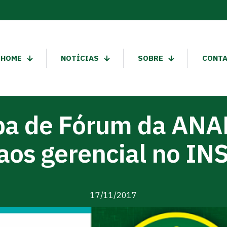
HOME
NOTÍCIAS
SOBRE
CONT
pa de Fórum da ANA
aos gerencial no IN
17/11/2017