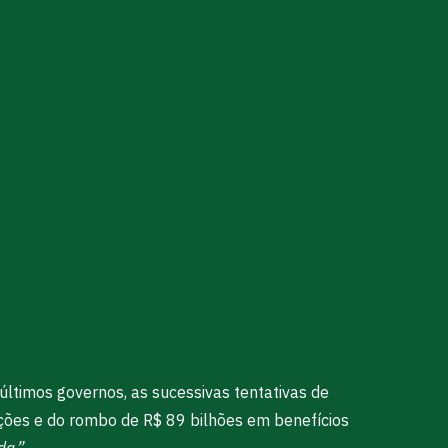
últimos governos, as sucessivas tentativas de
zações e do rombo de R$ 89 bilhões em benefícios
da.”