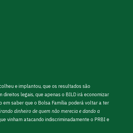
olheu e implantou, que os resultados são
 direitos legais, que apenas o BILD irá economizar
 em saber que o Bolsa Família poderá voltar a ter
irando dinheiro de quem não merecia e dando a
es que vinham atacando indiscriminadamente o PRBI e