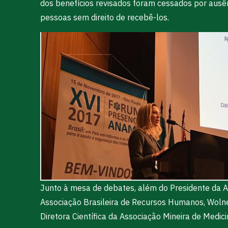
dos benefícios revisados foram cessados por ausên
pessoas sem direito de recebê-los.
Junto à mesa de debates, além do Presidente da A
Associação Brasileira de Recursos Humanos, Wolne
Diretora Científica da Associação Mineira de Medic