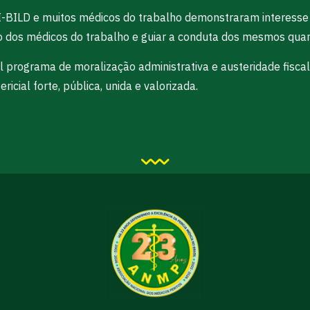
I-BILD e muitos médicos do trabalho demonstraram interesse
ão dos médicos do trabalho e guiar a conduta dos mesmos quan
programa de moralização administrativa e austeridade fiscal 
ricial forte, pública, unida e valorizada.