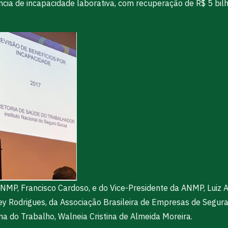
cia de incapacidade laborativa, com recuperação de R$ 5 bil
NMP, Francisco Cardoso, e do Vice-Presidente da ANMP, Luiz 
y Rodrigues, da Associação Brasileira de Empresas de Segura
ina do Trabalho, Walneia Cristina de Almeida Moreira.