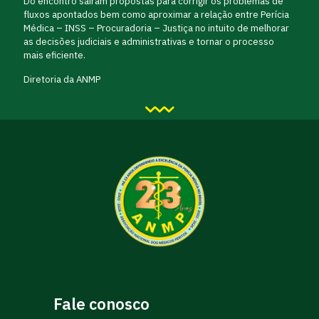
Do encontro saíram propostas para corrigir os problemas de
fluxos apontados bem como aproximar a relação entre Perícia
Médica – INSS – Procuradoria – Justiça no intuito de melhorar
as decisões judiciais e administrativas e tornar o processo
mais eficiente.
Diretoria da ANMP
Fale conosco