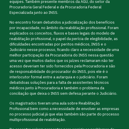
equipes. Também presente membros da AGU, do setor da
Procuradoria Geral Federal e da Procuradoria Federal
Especializada junto ao INSS.
No encontro foram debatidos a judicialização dos benefícios
por incapacidade, no âmbito da reabilitação profissional. Foram
explicados os conceitos, fluxos e bases legais do modelo de
reabilitação profissional, o papel da perícia de elegibilidade, as
dificuldades encontradas por peritos médicos, INSS e o
Judiciário nesse processo, ficando claro a necessidade de uma
melhor participação da Procuradoria do INSS nessa questão
uma vez que muitos dados que os juízes reclamaram não ter
acesso deveriam ter sido fornecidos pela Procuradoria e são
de responsabilidade do procurador do INSS, pois ele é o
interlocutor formal entre a autarquia e o judiciário. Foram
debatidoas soluções para a falta de assistentes técnicos
médicos junto à Procuradoria e também o problema da
conciliação que deixa o INSS sem defesa perante o Judiciário.
Os magistrados tiveram uma aula sobre Reabilitação
Profissional bem como a necessidade de envolver as empresas
no processo judicial já que elas também são parte do processo
multiprofissional de reabilitação.