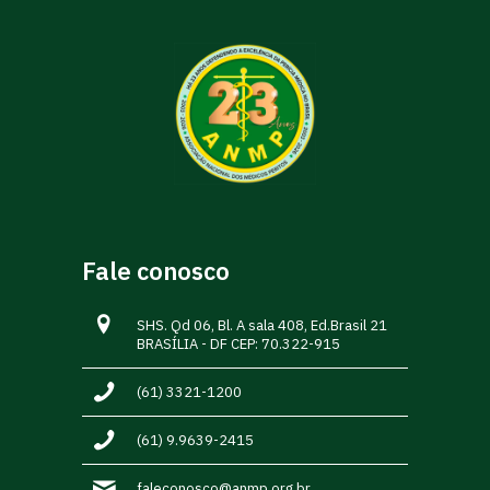
Fale conosco
SHS. Qd 06, Bl. A sala 408, Ed.Brasil 21
BRASÍLIA - DF CEP: 70.322-915
(61) 3321-1200
(61) 9.9639-2415
faleconosco@anmp.org.br