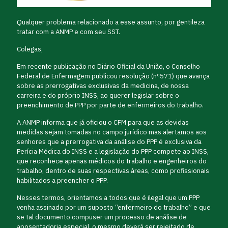
Qualquer problema relacionado a esse assunto, por gentileza
tratar com a ANMP e com seu SST.
Colegas,
Em recente publicação no Diário Oficial da União, o Conselho
Federal de Enfermagem publicou resolução (nº571) que avança
sobre as prerrogativas exclusivas da medicina, de nossa
carreira e do próprio INSS, ao querer legislar sobre o
preenchimento de PPP por parte de enfermeiros do trabalho.
A ANMP informa que já oficiou o CFM para que as devidas
medidas sejam tomadas no campo jurídico mas alertamos aos
senhores que a prerrogativa da análise do PPP é exclusiva da
Perícia Médica do INSS e a legislação do PPP compete ao INSS,
que reconhece apenas médicos do trabalho e engenheiros do
trabalho, dentro de suas respectivas áreas, como profissionais
habilitados a preencher o PPP.
Nesses termos, orientamos a todos que é ilegal que um PPP
venha assinado por um suposto “enfermeiro do trabalho” e que
se tal documento compuser um processo de análise de
aposentadoria especial, o mesmo deverá ser rejeitado de