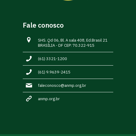
Fale conosco
SHS. Qd 06, Bl. A sala 408, Ed.Brasil 21
BRASÍLIA - DF CEP: 70.322-915
(61) 3321-1200
(61) 9.9639-2415
faleconosco@anmp.org.br
anmp.org.br