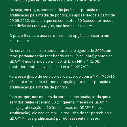
mínimo 60 (sessenta) meses no período de atividade.
Ou seja, em regra, apenas farão jus à incorporação da
gratificação pela média de pontos, os aposentados a partir de
29.08.2013, data em que se completou 60 (sessenta) meses
da edição da MP n. 441/08, que instituiu a GDAPMP.
O prazo final para assinar o termo de opção se encerra em
31.10.2018.
Os servidores que se aposentaram até agosto de 2013, em
tese, permanecerão recebendo os 50 (cinquenta) pontos de
GDAPMP, nos termos do art. 50, II, b, da MP n. 441/08,
posteriormente convertida na Lei n. 11.907/09.
Para esse grupo de servidores, de acordo com a MP n. 765/16,
não será oferecido o termo de opção para a incorporação da
gratificação pela média de pontos.
Isso porque, nos moldes da norma mencionada, ainda que o
servidor tenha recebido 50 (cinquenta) meses de GDAMP
(antiga gratificação) e 10 (dez) meses de GDAPMP (nova
gratificação), ele não adimpliu o requisito de ter percebido a
GDAPMP (nova gratificação) por 60 (sessenta) meses.