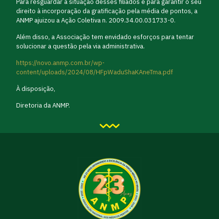
Para resguardar a situação desses filiados e para garantir o seu
direito à incorporação da gratificação pela média de pontos, a
ANMP ajuizou a Ação Coletiva n. 2009.34.00.031733-0.
Além disso, a Associação tem envidado esforços para tentar
solucionar a questão pela via administrativa.
https://novo.anmp.com.br/wp-
content/uploads/2024/08/HFpWaduShaKAneTma.pdf
À disposição,
Diretoria da ANMP.