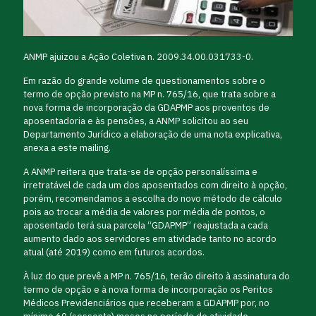
ANMP ajuizou a Ação Coletiva n. 2009.34.00.031733-0.
Em razão do grande volume de questionamentos sobre o
termo de opção previsto na MP n. 765/16, que trata sobre a
nova forma de incorporação da GDAPMP aos proventos de
aposentadoria e às pensões, a ANMP solicitou ao seu
Departamento Jurídico a elaboração de uma nota explicativa,
anexa a este mailing.
A ANMP reitera que trata-se de opção personalíssima e
irretratável de cada um dos aposentados com direito à opção,
porém, recomendamos a escolha do novo método de cálculo
pois ao trocar a média de valores por média de pontos, o
aposentado terá sua parcela “GDAPMP” reajustada a cada
aumento dado aos servidores em atividade tanto no acordo
atual (até 2019) como em futuros acordos.
À luz do que prevê a MP n. 765/16, terão direito à assinatura do
termo de opção e à nova forma de incorporação os Peritos
Médicos Previdenciários que receberam a GDAPMP por, no