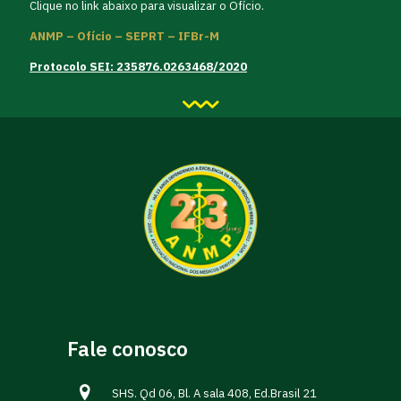
Clique no link abaixo para visualizar o Ofício.
ANMP – Ofício – SEPRT – IFBr-M
Protocolo SEI: 235876.0263468/2020
Fale conosco
SHS. Qd 06, Bl. A sala 408, Ed.Brasil 21