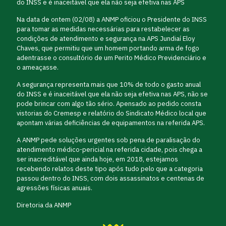
do INSS e é inaceitável que ela não seja efetiva nas APS
Na data de ontem (02/08) a ANMP oficiou o Presidente do INSS
para tomar as medidas necessárias para restabelecer as
condições de atendimento e segurança na APS Jundiaí Eloy
Chaves, que permitiu que um homem portando arma de fogo
adentrasse o consultório de um Perito Médico Previdenciário e
o ameaçasse.
A segurança representa mais que 10% de todo o gasto anual
do INSS e é inaceitável que ela não seja efetiva nas APS, não se
pode brincar com algo tão sério. Apensado ao pedido consta
vistorias do Cremesp e relatório do Sindicato Médico local que
apontam várias deficiências de equipamentos na referida APS.
A ANMP pede soluções urgentes sob pena de paralisação do
atendimento médico-pericial na referida cidade, pois chega a
ser inacreditável que ainda hoje, em 2018, estejamos
recebendo relatos deste tipo após tudo pelo que a categoria
passou dentro do INSS, com dois assassinatos e centenas de
agressões físicas anuais.
Diretoria da ANMP