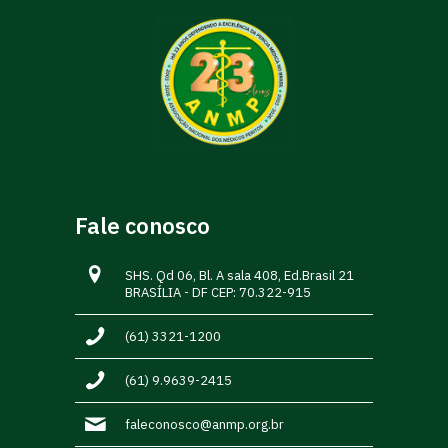
Fale conosco
SHS. Qd 06, Bl. A sala 408, Ed.Brasil 21
BRASÍLIA - DF CEP: 70.322-915
(61) 3321-1200
(61) 9.9639-2415
faleconosco@anmp.org.br