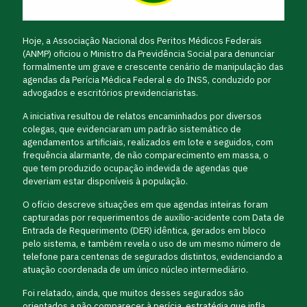
Hoje, a Associação Nacional dos Peritos Médicos Federais
(ANMP) oficiou o Ministro da Previdência Social para denunciar
formalmente um grave e crescente cenário de manipulação das
agendas da Perícia Médica Federal e do INSS, conduzido por
advogados e escritórios previdenciaristas.
A iniciativa resultou de relatos encaminhados por diversos
colegas, que evidenciaram um padrão sistemático de
agendamentos artificiais, realizados em lote e seguidos, com
frequência alarmante, de não comparecimento em massa, o
que tem produzido ocupação indevida de agendas que
deveriam estar disponíveis à população.
O ofício descreve situações em que agendas inteiras foram
capturadas por requerimentos de auxílio-acidente com Data de
Entrada de Requerimento (DER) idêntica, gerados em bloco
pelo sistema, e também revela o uso de um mesmo número de
telefone para centenas de segurados distintos, evidenciando a
atuação coordenada de um único núcleo intermediário.
Foi relatado, ainda, que muitos desses segurados são
orientados a não comparecer à perícia, estratégia que infla