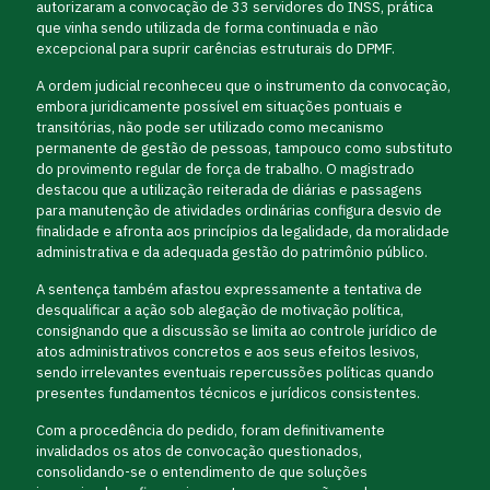
autorizaram a convocação de 33 servidores do INSS, prática
que vinha sendo utilizada de forma continuada e não
excepcional para suprir carências estruturais do DPMF.
A ordem judicial reconheceu que o instrumento da convocação,
embora juridicamente possível em situações pontuais e
transitórias, não pode ser utilizado como mecanismo
permanente de gestão de pessoas, tampouco como substituto
do provimento regular de força de trabalho. O magistrado
destacou que a utilização reiterada de diárias e passagens
para manutenção de atividades ordinárias configura desvio de
finalidade e afronta aos princípios da legalidade, da moralidade
administrativa e da adequada gestão do patrimônio público.
A sentença também afastou expressamente a tentativa de
desqualificar a ação sob alegação de motivação política,
consignando que a discussão se limita ao controle jurídico de
atos administrativos concretos e aos seus efeitos lesivos,
sendo irrelevantes eventuais repercussões políticas quando
presentes fundamentos técnicos e jurídicos consistentes.
Com a procedência do pedido, foram definitivamente
invalidados os atos de convocação questionados,
consolidando-se o entendimento de que soluções