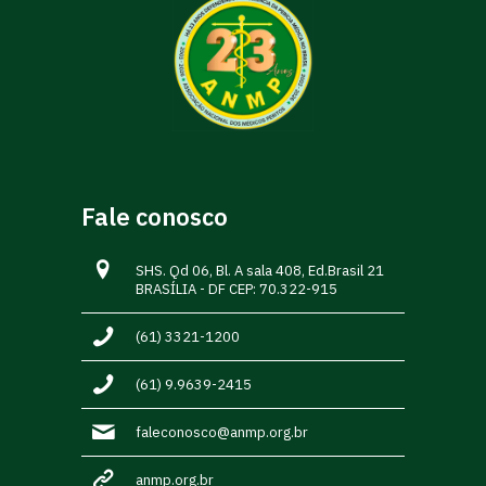
Fale conosco
SHS. Qd 06, Bl. A sala 408, Ed.Brasil 21
BRASÍLIA - DF CEP: 70.322-915
(61) 3321-1200
(61) 9.9639-2415
faleconosco@anmp.org.br
anmp.org.br