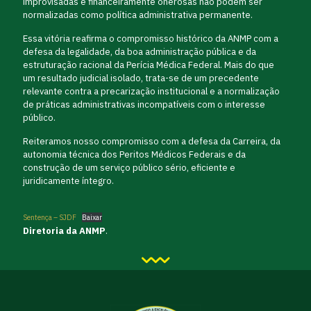
improvisadas e financeiramente onerosas não podem ser
normalizadas como política administrativa permanente.
Essa vitória reafirma o compromisso histórico da ANMP com a
defesa da legalidade, da boa administração pública e da
estruturação racional da Perícia Médica Federal. Mais do que
um resultado judicial isolado, trata-se de um precedente
relevante contra a precarização institucional e a normalização
de práticas administrativas incompatíveis com o interesse
público.
Reiteramos nosso compromisso com a defesa da Carreira, da
autonomia técnica dos Peritos Médicos Federais e da
construção de um serviço público sério, eficiente e
juridicamente íntegro.
Sentença – SJDF
Baixar
Diretoria da ANMP
.