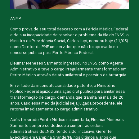
ANMP
Como prova de seu total descaso com a Perícia Médica Federal
e de sua incapacidade de resolver o problema da fila do INSS, o
Ministro da Previdência Social, Carlos Lupi, nomeou hoje (11/05)
como Diretor da PMF um servidor que não foi aprovado no
concurso público para Perito Médico Federal.
Eleumar Meneses Sarmento ingressou no INSS como Agente
Administrativo e teve o cargo irregularmente transformado em
Perito Médico através de ato unilateral e precário da Autarquia.
Em virtude da inconstitucionalidade patente, o Ministério
Público Federal ajuizou uma ação civil pública para anular essa
transformação de cargo, demanda que tramita há mais de 20
anos. Caso essa medida judicial seja julgada procedente, ele
retorna imediatamente ao cargo administrativo.
Após ter virado Perito Médico na canetada, Eleumar Meneses
Sarmento sempre se dedicou a cumprir as ordens
administrativas do INSS, tendo sido, inclusive, Gerente
Executivo em Campina Grande/PB nos últimos 6 anos que