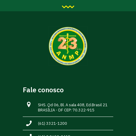
Fale conosco
SHS. Qd 06, Bl. A sala 408, Ed.Brasil 21
BRASÍLIA - DF CEP: 70.322-915
(61) 3321-1200