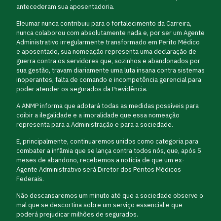
antecederam sua aposentadoria.
Eleumar nunca contribuiu para o fortalecimento da Carreira,
nunca colaborou com absolutamente nada e, por ser um Agente
Administrativo irregularmente transformado em Perito Médico
e aposentado, sua nomeação representa uma declaração de
guerra contra os servidores que, sozinhos e abandonados por
sua gestão, travam diariamente uma luta insana contra sistemas
inoperantes, falta de comando e incompetência gerencial para
poder atender os segurados da Previdência.
A ANMP informa que adotará todas as medidas possíveis para
coibir a ilegalidade e a imoralidade que essa nomeação
representa para a Administração e para a sociedade.
E, principalmente, continuaremos unidos como categoria para
combater a infâmia que se lança contra todos nós, que, após 5
meses de abandono, recebemos a notícia de que um ex-
Agente Administrativo será Diretor dos Peritos Médicos
Federais.
Não descansaremos um minuto até que a sociedade observe o
mal que se descortina sobre um serviço essencial e que
poderá prejudicar milhões de segurados.