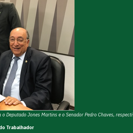
com o Deputado Jones Martins e o Senador Pedro Chaves, respect
do Trabalhador