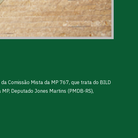
 da Comissão Mista da MP 767, que trata do BILD
da MP, Deputado Jones Martins (PMDB-RS),