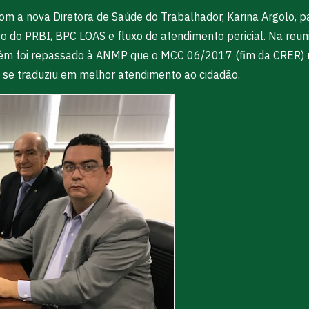
om a nova Diretora de Saúde do Trabalhador, Karina Argolo, 
 do PRBI, BPC LOAS e fluxo de atendimento pericial. Na reuni
ém foi repassado à ANMP que o MCC 06/2017 (fim da CRER) r
ue se traduziu em melhor atendimento ao cidadão.