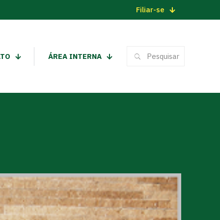
Filiar-se
ATO
ÁREA INTERNA