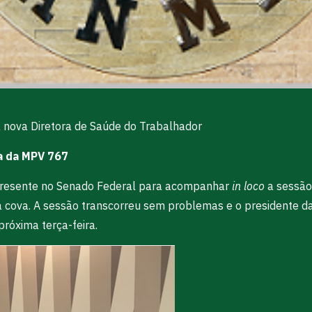
nova Diretora de Saúde do Trabalhador
a da MPV 767
resente no Senado Federal para acompanhar
in loco
a sessão
na cova. A sessão transcorreu sem problemas e o presidente 
próxima terça-feira.