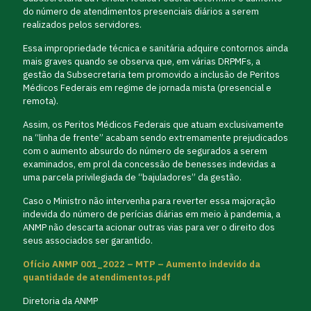
do número de atendimentos presenciais diários a serem
realizados pelos servidores.
Essa impropriedade técnica e sanitária adquire contornos ainda
mais graves quando se observa que, em várias DRPMFs, a
gestão da Subsecretaria tem promovido a inclusão de Peritos
Médicos Federais em regime de jornada mista (presencial e
remota).
Assim, os Peritos Médicos Federais que atuam exclusivamente
na “linha de frente” acabam sendo extremamente prejudicados
com o aumento absurdo do número de segurados a serem
examinados, em prol da concessão de benesses indevidas a
uma parcela privilegiada de “bajuladores” da gestão.
Caso o Ministro não intervenha para reverter essa majoração
indevida do número de perícias diárias em meio à pandemia, a
ANMP não descarta acionar outras vias para ver o direito dos
seus associados ser garantido.
Ofício ANMP 001_2022 – MTP – Aumento indevido da
quantidade de atendimentos.pdf
Diretoria da ANMP