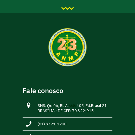
Fale conosco
SHS. Qd 06, Bl. A sala 408, Ed.Brasil 21
BRASÍLIA - DF CEP: 70.322-915
(61) 3321-1200