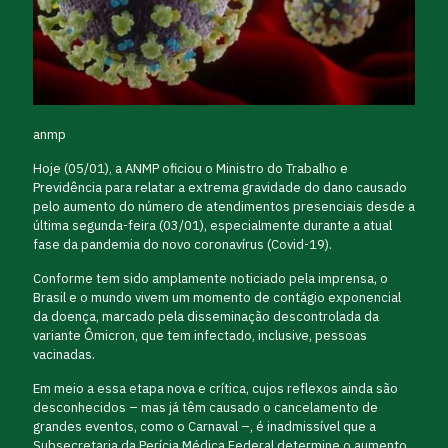
anmp
Hoje (05/01), a ANMP oficiou o Ministro do Trabalho e
Previdência para relatar a extrema gravidade do dano causado
pelo aumento do número de atendimentos presenciais desde a
última segunda-feira (03/01), especialmente durante a atual
fase da pandemia do novo coronavírus (Covid-19).
Conforme tem sido amplamente noticiado pela imprensa, o
Brasil e o mundo vivem um momento de contágio exponencial
da doença, marcado pela disseminação descontrolada da
variante Ômicron, que tem infectado, inclusive, pessoas
vacinadas.
Em meio a essa etapa nova e crítica, cujos reflexos ainda são
desconhecidos – mas já têm causado o cancelamento de
grandes eventos, como o Carnaval –, é inadmissível que a
Subsecretaria da Perícia Médica Federal determine o aumento