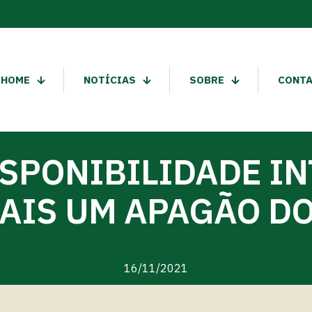
HOME
NOTÍCIAS
SOBRE
CONT
SPONIBILIDADE I
AIS UM APAGÃO D
16/11/2021