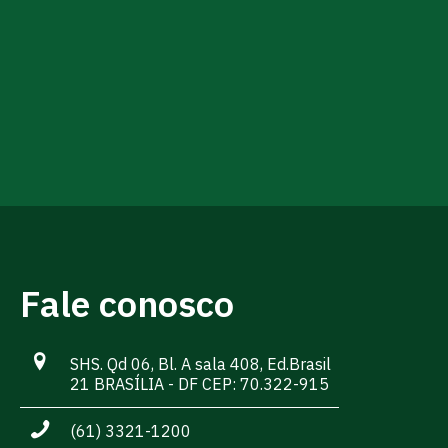
Fale conosco
SHS. Qd 06, Bl. A sala 408, Ed.Brasil
21 BRASÍLIA - DF CEP: 70.322-915
(61) 3321-1200