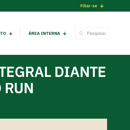
Filiar-se
ATO
ÁREA INTERNA
NTEGRAL DIANTE
O RUN