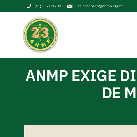
(61) 3321-1200
faleconosco@anmp.org.br
ANMP EXIGE DI
DE M