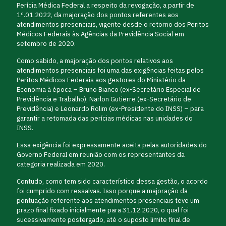
Perícia Médica Federal a respeito da revogação, a partir de
1º.01.2022, da majoração dos pontos referentes aos
atendimentos presenciais, vigente desde o retorno dos Peritos
Médicos Federais às Agências da Previdência Social em
setembro de 2020.
Como sabido, a majoração dos pontos relativos aos
atendimentos presenciais foi uma das exigências feitas pelos
Peritos Médicos Federais aos gestores do Ministério da
Economia à época – Bruno Bianco (ex-Secretário Especial de
Previdência e Trabalho), Narlon Gutierre (ex-Secretário de
Previdência) e Leonardo Rolim (ex-Presidente do INSS) – para
garantir a retomada das perícias médicas nas unidades do
INSS.
Essa exigência foi expressamente aceita pelas autoridades do
Governo Federal em reunião com os representantes da
categoria realizada em 2020.
Contudo, como tem sido característico dessa gestão, o acordo
foi cumprido com ressalvas. Isso porque a majoração da
pontuação referente aos atendimentos presenciais teve um
prazo final fixado inicialmente para 31.12.2020, o qual foi
sucessivamente postergado, até o suposto limite final de