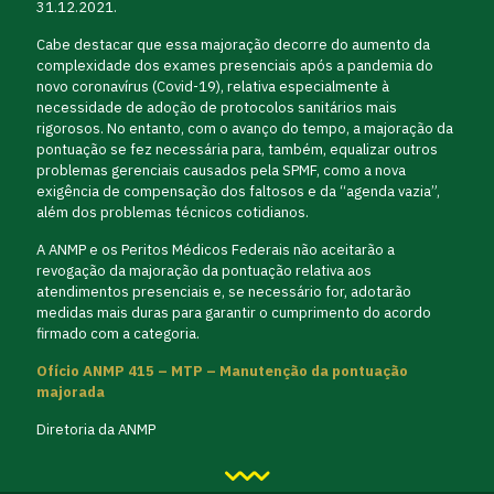
31.12.2021.
Cabe destacar que essa majoração decorre do aumento da
complexidade dos exames presenciais após a pandemia do
novo coronavírus (Covid-19), relativa especialmente à
necessidade de adoção de protocolos sanitários mais
rigorosos. No entanto, com o avanço do tempo, a majoração da
pontuação se fez necessária para, também, equalizar outros
problemas gerenciais causados pela SPMF, como a nova
exigência de compensação dos faltosos e da “agenda vazia”,
além dos problemas técnicos cotidianos.
A ANMP e os Peritos Médicos Federais não aceitarão a
revogação da majoração da pontuação relativa aos
atendimentos presenciais e, se necessário for, adotarão
medidas mais duras para garantir o cumprimento do acordo
firmado com a categoria.
Ofício ANMP 415 – MTP – Manutenção da pontuação
majorada
Diretoria da ANMP