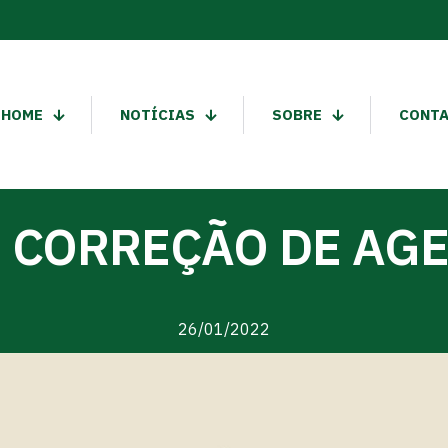
HOME
NOTÍCIAS
SOBRE
CONT
E CORREÇÃO DE AG
26/01/2022