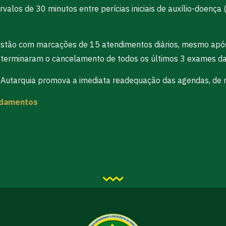
ervalos de 30 minutos entre perícias iniciais de auxílio-doen
da estão com marcações de 15 atendimentos diários, mesmo a
eterminaram o cancelamento de todos os últimos 3 exames das
a Autarquia promova a imediata readequação das agendas, de 
ndamentos