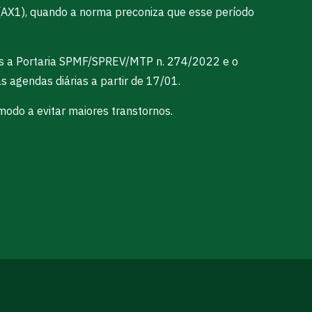
ça (AX1), quando a norma preconiza que esse período
pós a Portaria SPMF/SPREV/MTP n. 274/2022 e o
 agendas diárias a partir de 17/01.
modo a evitar maiores transtornos.