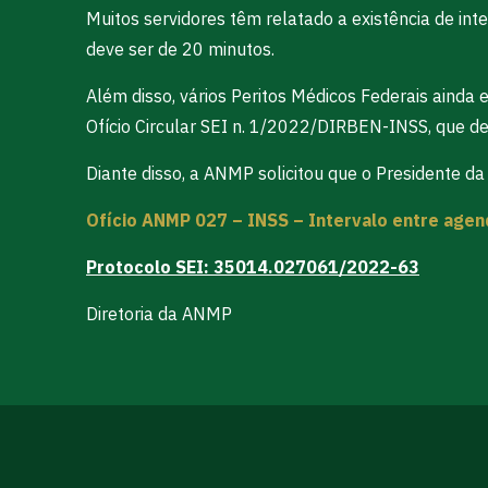
Muitos servidores têm relatado a existência de int
deve ser de 20 minutos.
Além disso, vários Peritos Médicos Federais ain
Ofício Circular SEI n. 1/2022/DIRBEN-INSS, que d
Diante disso, a ANMP solicitou que o Presidente d
Ofício ANMP 027 – INSS – Intervalo entre age
Protocolo SEI: 35014.027061/2022-63
Diretoria da ANMP