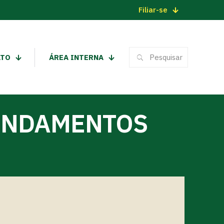
Filiar-se
ATO
ÁREA INTERNA
ENDAMENTOS