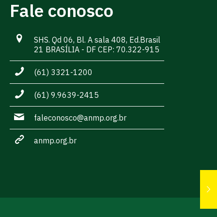
Fale conosco
SHS. Qd 06, Bl. A sala 408, Ed.Brasil
21 BRASÍLIA - DF CEP: 70.322-915
(61) 3321-1200
(61) 9.9639-2415
faleconosco@anmp.org.br
anmp.org.br