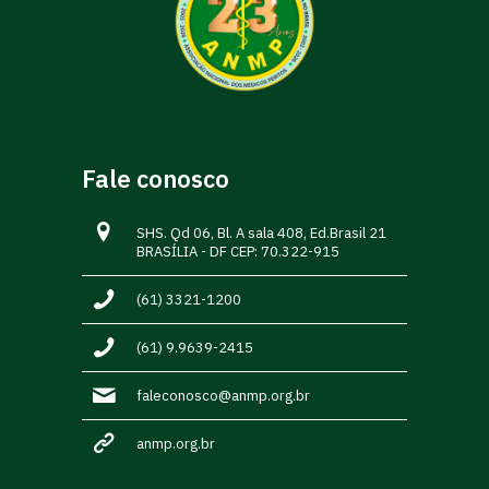
Fale conosco
SHS. Qd 06, Bl. A sala 408, Ed.Brasil 21
BRASÍLIA - DF CEP: 70.322-915
(61) 3321-1200
(61) 9.9639-2415
faleconosco@anmp.org.br
anmp.org.br