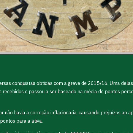
versas conquistas obtidas com a greve de 2015/16. Uma dela
s recebidos e passou a ser baseado na média de pontos perce
 não havia a correção inflacionária, causando prejuízos ao 
 pontos para a ativa.