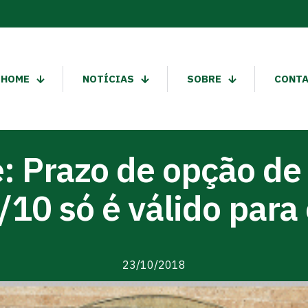
HOME
NOTÍCIAS
SOBRE
CONT
 Prazo de opção de
0 só é válido para
23/10/2018