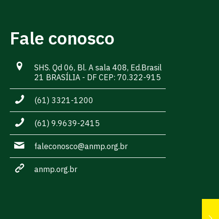
Fale conosco
SHS. Qd 06, Bl. A sala 408, Ed.Brasil
21 BRASÍLIA - DF CEP: 70.322-915
(61) 3321-1200
(61) 9.9639-2415
faleconosco@anmp.org.br
anmp.org.br