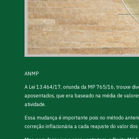
ANMP
A Lei 13.464/17, oriunda da MP 765/16, trouxe di
aposentados, que era baseado na média de valore
atividade.
Essa mudança é importante pois no método anterior
correção inflacionária a cada reajuste do valor dos