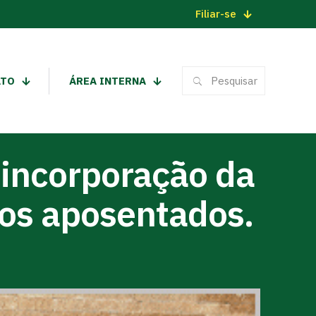
Filiar-se
ATO
ÁREA INTERNA
 incorporação da
 os aposentados.