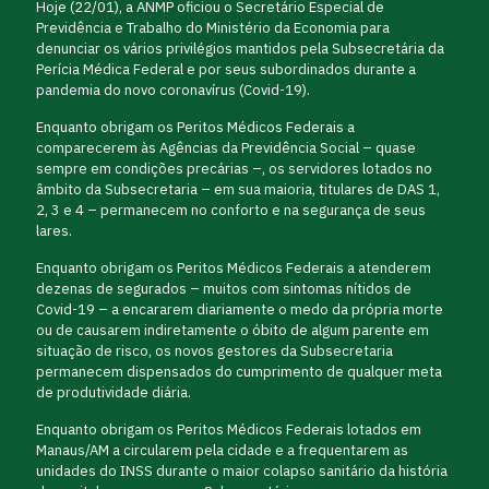
Hoje (22/01), a ANMP oficiou o Secretário Especial de
Previdência e Trabalho do Ministério da Economia para
denunciar os vários privilégios mantidos pela Subsecretária da
Perícia Médica Federal e por seus subordinados durante a
pandemia do novo coronavírus (Covid-19).
Enquanto obrigam os Peritos Médicos Federais a
comparecerem às Agências da Previdência Social – quase
sempre em condições precárias –, os servidores lotados no
âmbito da Subsecretaria – em sua maioria, titulares de DAS 1,
2, 3 e 4 – permanecem no conforto e na segurança de seus
lares.
Enquanto obrigam os Peritos Médicos Federais a atenderem
dezenas de segurados – muitos com sintomas nítidos de
Covid-19 – a encararem diariamente o medo da própria morte
ou de causarem indiretamente o óbito de algum parente em
situação de risco, os novos gestores da Subsecretaria
permanecem dispensados do cumprimento de qualquer meta
de produtividade diária.
Enquanto obrigam os Peritos Médicos Federais lotados em
Manaus/AM a circularem pela cidade e a frequentarem as
unidades do INSS durante o maior colapso sanitário da história