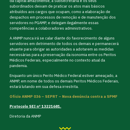
da capital amazonense, a Subsecretária e os seus
subordinados deixam de praticar os atos mais básicos
atribuídos aos cargos que ocupam, como a elaboração de
despachos em processos de remoção e de manutenção dos
servidores no PGAMP, e delegam ilegalmente essas
competências a colaboradores administrativos.
A ANMP nunca irá se calar diante do favorecimento de alguns
servidores em detrimento de todos os demais e permanecerá
atuante para obrigar as autoridades a adotarem as medidas
necessárias para a preservação da isonomia entre os Peritos
Médicos Federais, especialmente no contexto atual da
pandemia.
Enquanto um único Perito Médico Federal estiver ameaçado, a
ANMP, em nome de todos os demais Peritos Médicos Federais,
estará lutando em sua defesa irrestrita.
Ofício ANMP 036 – SEPRT – Nova denúncia contra a SPMF
Protocolo SEI nº 13221681.
Diretoria da ANMP