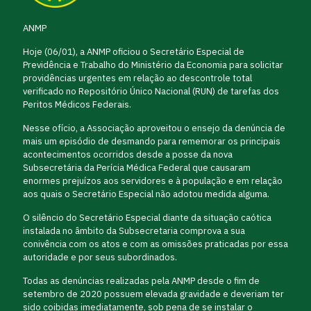
ANMP
Hoje (06/01), a ANMP oficiou o Secretário Especial de
Previdência e Trabalho do Ministério da Economia para solicitar
providências urgentes em relação ao descontrole total
verificado no Repositório Único Nacional (RUN) de tarefas dos
Peritos Médicos Federais.
Nesse ofício, a Associação aproveitou o ensejo da denúncia de
mais um episódio de desmando para rememorar os principais
acontecimentos ocorridos desde a posse da nova
Subsecretária da Perícia Médica Federal que causaram
enormes prejuízos aos servidores e à população e em relação
aos quais o Secretário Especial não adotou medida alguma.
O silêncio do Secretário Especial diante da situação caótica
instalada no âmbito da Subsecretaria comprova a sua
conivência com os atos e com as omissões praticadas por essa
autoridade e por seus subordinados.
Todas as denúncias realizadas pela ANMP desde o fim de
setembro de 2020 possuem elevada gravidade e deveriam ter
sido coibidas imediatamente, sob pena de se instalar o