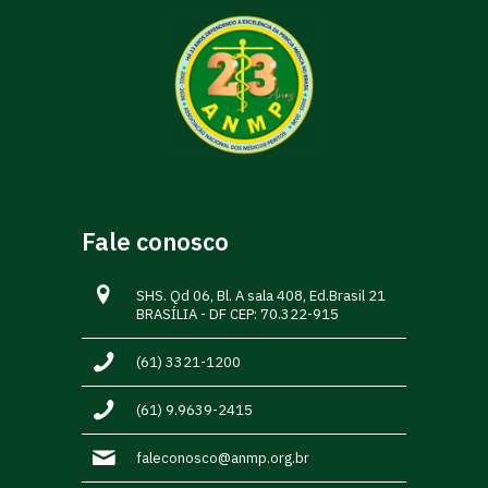
Fale conosco
SHS. Qd 06, Bl. A sala 408, Ed.Brasil 21
BRASÍLIA - DF CEP: 70.322-915
(61) 3321-1200
(61) 9.9639-2415
faleconosco@anmp.org.br