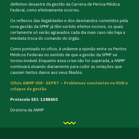
definitivo desastre da gestão da Carreira de Perícia Médica
Federal, como efetivamente ocorreu.
Os reflexos das ilegalidades e dos desmandos cometidos pela
nova gestão da SPMF já têm surtido efeitos nocivos, os quais
certamente só serão agravados cada dia mais caso não haja a
imediata troca do comando do órgão.
Como pontuado no ofício, é unânime a opinião entre os Peritos
Médicos Federais no sentido de que a gestão da SPMF se
tornou inviável. Enquanto essa crise não for superada, a ANMP
continuará atuando diariamente para coibir as violações que
causam tantos danos aos seus filiados.
Oficio ANMP 005- SEPRT – Problemas constantes no RUN e
colapso da gestão
Protocolo SEI: 1288450
Diretoria da ANMP