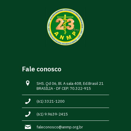
Fale conosco
SHS. Qd 06, Bl. A sala 408, Ed.Brasil 21
BRASÍLIA - DF CEP: 70.322-915
(61) 3321-1200
(61) 9.9639-2415
faleconosco@anmp.org.br