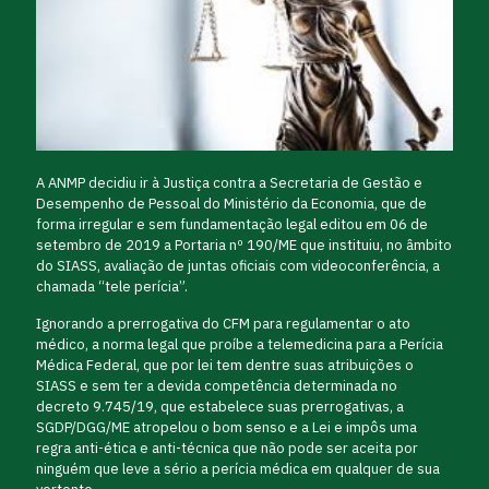
A ANMP decidiu ir à Justiça contra a Secretaria de Gestão e
Desempenho de Pessoal do Ministério da Economia, que de
forma irregular e sem fundamentação legal editou em 06 de
setembro de 2019 a Portaria nº 190/ME que instituiu, no âmbito
do SIASS, avaliação de juntas oficiais com videoconferência, a
chamada “tele perícia”.
Ignorando a prerrogativa do CFM para regulamentar o ato
médico, a norma legal que proíbe a telemedicina para a Perícia
Médica Federal, que por lei tem dentre suas atribuições o
SIASS e sem ter a devida competência determinada no
decreto 9.745/19, que estabelece suas prerrogativas, a
SGDP/DGG/ME atropelou o bom senso e a Lei e impôs uma
regra anti-ética e anti-técnica que não pode ser aceita por
ninguém que leve a sério a perícia médica em qualquer de sua