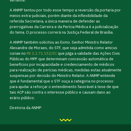
vertente.
A ANMP tentou por todo esse tempo a reversão da portaria por
meios extra-judiciais, porém diante da inflexibilidade da
referida Secretaria, a única maneira de defender as
prerrogativas da Carreira e da Perícia Médica é a judicialização
do tema. O processo correrá na Justiça Federal de Brasília.
A ANMP também solicitou ao Exmo. Senhor Ministro Relator
Alexandre de Moraes, do STF, que seja admitida como amicus
curiae no
RE 1.1.71.152/SC
que julga a validade das Ações Civis
Públicas do MPF que determinam concessão automática de
benefícios por incapacidade e credenciamento de médicos
para realização de perícias médicas, medidas estas atualmente
suspensas por decisão do Ministro Relator. A ANMP entende
que é fundamental que o STF ouça a categoria no processo
para ajudar a reforçar o entendimento favorável à tese de que
tais ACP são contra o interesse público e causam dano ao
erário público.
Diretoria da ANMP