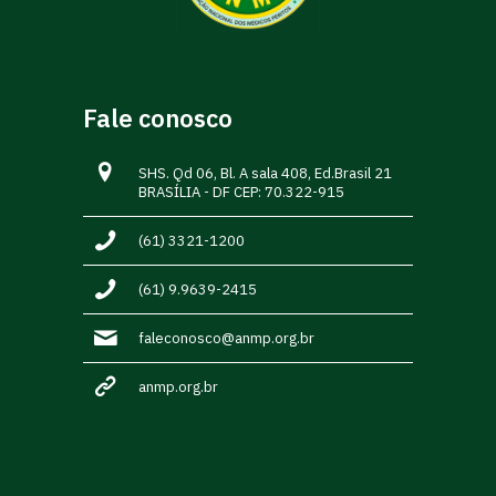
Fale conosco
SHS. Qd 06, Bl. A sala 408, Ed.Brasil 21
BRASÍLIA - DF CEP: 70.322-915
(61) 3321-1200
(61) 9.9639-2415
faleconosco@anmp.org.br
anmp.org.br