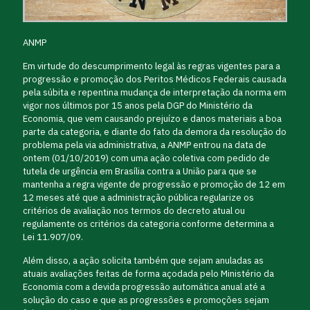
ANMP
Em virtude do descumprimento legal às regras vigentes para a
progressão e promoção dos Peritos Médicos Federais causada
pela súbita e repentina mudança de interpretação da norma em
vigor nos últimos por 15 anos pela DGP do Ministério da
Economia, que vem causando prejuízo e danos materiais a boa
parte da categoria, e diante do fato da demora da resolução do
problema pela via administrativa, a ANMP entrou na data de
ontem (01/10/2019) com uma ação coletiva com pedido de
tutela de urgência em Brasília contra a União para que se
mantenha a regra vigente de progressão e promoção de 12 em
12 meses até que a administração pública regularize os
critérios de avaliação nos termos do decreto atual ou
regulamente os critérios da categoria conforme determina a
Lei 11.907/09.
Além disso, a ação solicita também que sejam anuladas as
atuais avaliações feitas de forma açodada pelo Ministério da
Economia com a devida progressão automática anual até a
solução do caso e que as progressões e promoções sejam