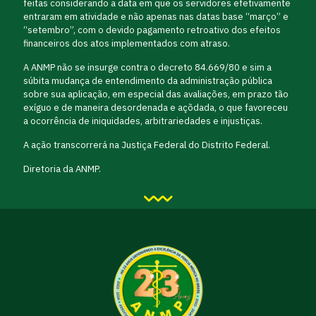
feitas considerando a data em que os servidores efetivamente
entraram em atividade e não apenas nas datas base “março” e
“setembro”, com o devido pagamento retroativo dos efeitos
financeiros dos atos implementados com atraso.
A ANMP não se insurge contra o decreto 84.669/80 e sim a
súbita mudança de entendimento da administração pública
sobre sua aplicação, em especial das avaliações, em prazo tão
exíguo e de maneira desordenada e açõdada, o que favoreceu
a ocorrência de iniquidades, arbitrariedades e injustiças.
A ação transcorrerá na Justiça Federal do Distrito Federal.
Diretoria da ANMP.