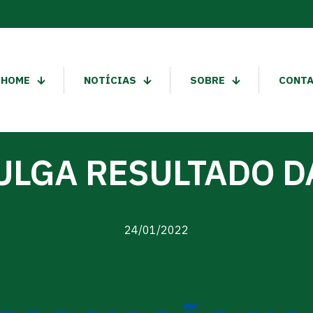
HOME
NOTÍCIAS
SOBRE
CONT
ULGA RESULTADO D
24/01/2022