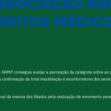
 a ANMP conseguiu avaliar a percepção da categoria sobre as
a confirmação da total insatisfação e inconformismo dos ser
al da maioria dos filiados pela realização de movimento pared