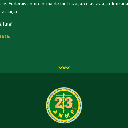
os Federais como forma de mobilização classista, autorizada
sociação.
 luta!
uete.”