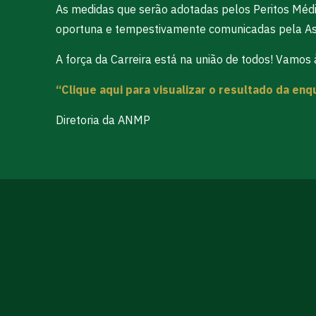
As medidas que serão adotadas pelos Peritos Médic
oportuna e tempestivamente comunicadas pela As
A força da Carreira está na união de todos! Vamos à
“Clique aqui para visualizar o resultado da enq
Diretoria da ANMP