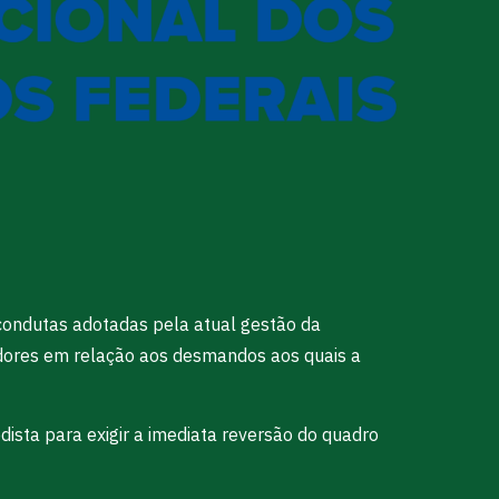
 condutas adotadas pela atual gestão da
vidores em relação aos desmandos aos quais a
ista para exigir a imediata reversão do quadro