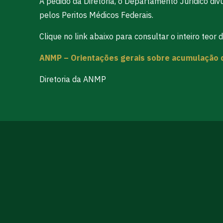
A pedido da Diretoria, o Departamento Jurídico di
pelos Peritos Médicos Federais.
Clique no link abaixo para consultar o inteiro teor
ANMP – Orientações gerais sobre acumulação 
Diretoria da ANMP