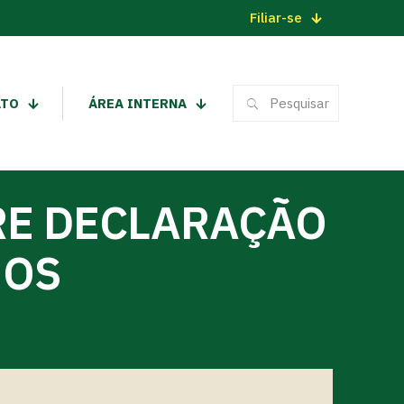
Filiar-se
ATO
ÁREA INTERNA
RE DECLARAÇÃO
GOS