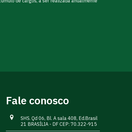
acúmulo de cargos, a ser realizada anualmente
Fale conosco
SHS. Qd 06, Bl. A sala 408, Ed.Brasil
21 BRASÍLIA - DF CEP: 70.322-915