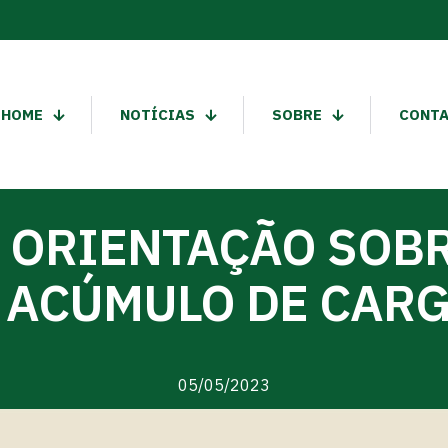
HOME
NOTÍCIAS
SOBRE
CONT
 ORIENTAÇÃO SOB
 ACÚMULO DE CAR
05/05/2023