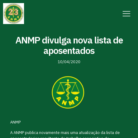
ANMP divulga nova lista de
aposentados
10/04/2020
ANMP
A ANMP publica novamente mais uma atualização da lista de