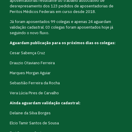
aposentadorias resultante do trabalho associativo de
desrepresamento dos 123 pedidos de aposentadorias de
Peritos Médicos Federais em curso desde 2018.
Já foram aposentados 99 colegas e apenas 24 aguardam
validação cadastral. 03 colegas foram aposentados hoje já
seguindo o novo fluxo.
Aguardam publicação para os próximos dias os colegas:
Cesar Sabença Cruz
Drauzio Otaviano Ferreira
Marques Morgan Aguiar
Sebastião Ferreira da Rocha
Vera Lúcia Pires de Carvalho
Ainda aguardam validação cadastral:
Delaine da Silva Borges
Elcio Tamir Santos de Sousa