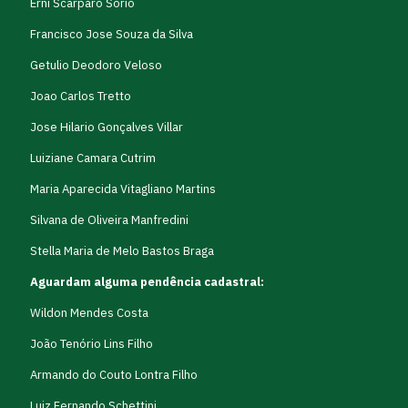
Erni Scarparo Sorio
Francisco Jose Souza da Silva
Getulio Deodoro Veloso
Joao Carlos Tretto
Jose Hilario Gonçalves Villar
Luiziane Camara Cutrim
Maria Aparecida Vitagliano Martins
Silvana de Oliveira Manfredini
Stella Maria de Melo Bastos Braga
Aguardam alguma pendência cadastral:
Wildon Mendes Costa
João Tenório Lins Filho
Armando do Couto Lontra Filho
Luiz Fernando Schettini