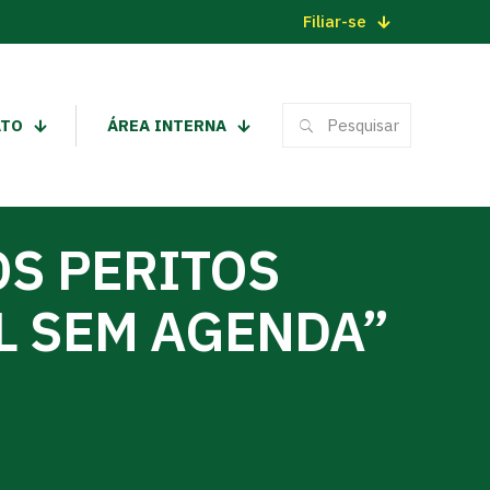
Filiar-se
ATO
ÁREA INTERNA
S PERITOS
IL SEM AGENDA”