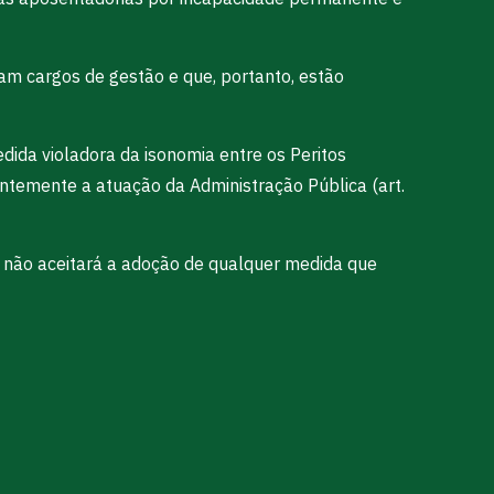
am cargos de gestão e que, portanto, estão
dida violadora da isonomia entre os Peritos
ntemente a atuação da Administração Pública (art.
P não aceitará a adoção de qualquer medida que