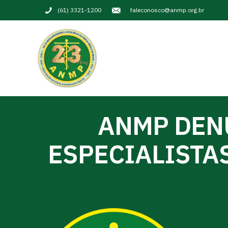
(61) 3321-1200
faleconosco@anmp.org.br
ANMP DEN
ESPECIALISTAS