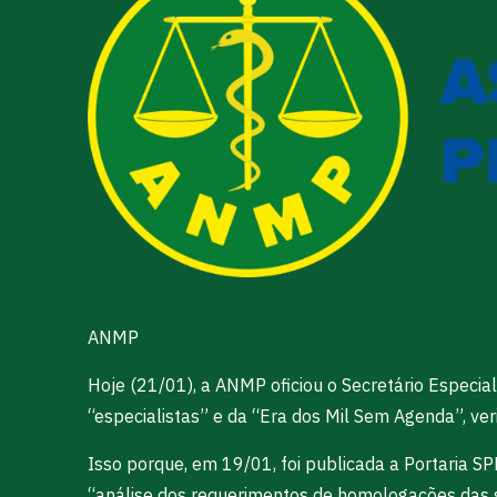
ANMP
Hoje (21/01), a ANMP oficiou o Secretário Especia
“especialistas” e da “Era dos Mil Sem Agenda”, ve
Isso porque, em 19/01, foi publicada a Portaria
“análise dos requerimentos de homologações das s