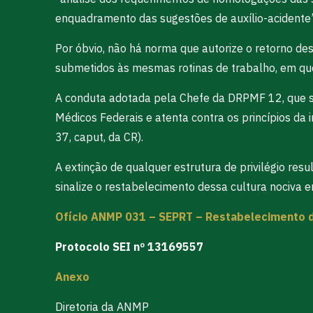
enquadramento das sugestões de auxílio-acidente”
Por óbvio, não há norma que autorize o retorno de
submetidos às mesmas rotinas de trabalho, em que
A conduta adotada pela Chefe da DRPMF 12, que sina
Médicos Federais e atenta contra os princípios d
37, caput, da CR).
A extinção de qualquer estrutura de privilégio re
sinalize o restabelecimento dessa cultura nociva 
Ofício ANMP 031 – SEPRT – Restabelecimento da
Protocolo SEI nº 13169557
Anexo
Diretoria da ANMP