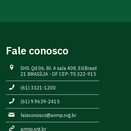
Fale conosco
SHS. Qd 06, Bl. A sala 408, Ed.Brasil
21 BRASÍLIA - DF CEP: 70.322-915
(61) 3321-1200
(61) 9.9639-2415
faleconosco@anmp.org.br
anmp.org.br