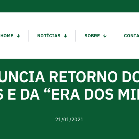
HOME
NOTÍCIAS
SOBRE
CONT
UNCIA RETORNO DO
 E DA “ERA DOS M
21/01/2021