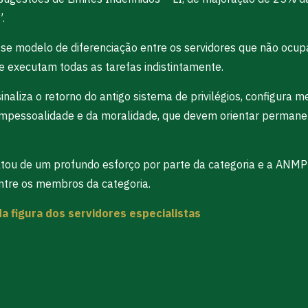
.
sse modelo de diferenciação entre os servidores que não ocup
 executam todas as tarefas indistintamente.
liza o retorno do antigo sistema de privilégios, configura me
a impessoalidade e da moralidade, que devem orientar permane
sultou de um profundo esforço por parte da categoria e a ANM
entre os membros da categoria.
 figura dos servidores especialistas