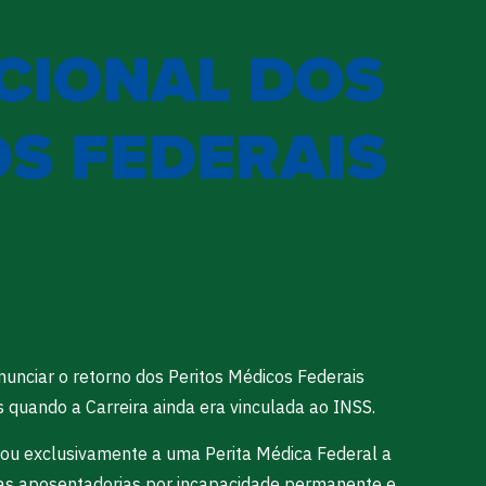
nunciar o retorno dos Peritos Médicos Federais
 quando a Carreira ainda era vinculada ao INSS.
ou exclusivamente a uma Perita Médica Federal a
das aposentadorias por incapacidade permanente e