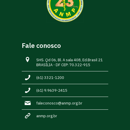
Fale conosco
SHS. Qd 06, Bl. A sala 408, Ed.Brasil 21
BRASÍLIA - DF CEP: 70.322-915
(61) 3321-1200
(61) 9.9639-2415
faleconosco@anmp.org.br
anmp.org.br