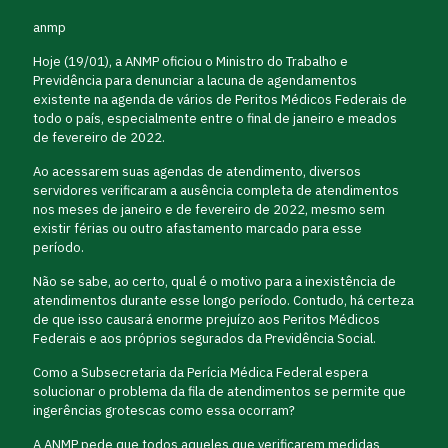
anmp
Hoje (19/01), a ANMP oficiou o Ministro do Trabalho e
Previdência para denunciar a lacuna de agendamentos
existente na agenda de vários de Peritos Médicos Federais de
todo o país, especialmente entre o final de janeiro e meados
de fevereiro de 2022.
Ao acessarem suas agendas de atendimento, diversos
servidores verificaram a ausência completa de atendimentos
nos meses de janeiro e de fevereiro de 2022, mesmo sem
existir férias ou outro afastamento marcado para esse
período.
Não se sabe, ao certo, qual é o motivo para a inexistência de
atendimentos durante esse longo período. Contudo, há certeza
de que isso causará enorme prejuízo aos Peritos Médicos
Federais e aos próprios segurados da Previdência Social.
Como a Subsecretaria da Perícia Médica Federal espera
solucionar o problema da fila de atendimentos se permite que
ingerências grotescas como essa ocorram?
A ANMP pede que todos aqueles que verificarem medidas