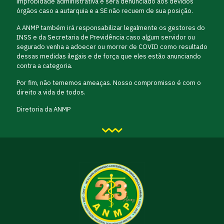
improbidade administrativa e será denunciado aos devidos
órgãos caso a autarquia e a SE não recuem de sua posição.
A ANMP também irá responsabilizar legalmente os gestores do
INSS e da Secretaria de Previdência caso algum servidor ou
segurado venha a adoecer ou morrer de COVID como resultado
dessas medidas ilegais e de força que eles estão anunciando
contra a categoria.
Por fim, não tememos ameaças. Nosso compromisso é com o
direito a vida de todos.
Diretoria da ANMP