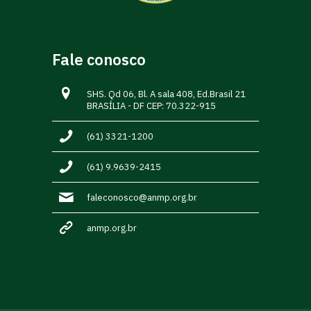
Fale conosco
SHS. Qd 06, Bl. A sala 408, Ed.Brasil 21
BRASÍLIA - DF CEP: 70.322-915
(61) 3321-1200
(61) 9.9639-2415
faleconosco@anmp.org.br
anmp.org.br