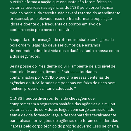
A ANMP informa a nação que enquanto não forem feitas as
vistorias técnicas nas agências do INSS pelo corpo técnico
médico pericial da carreira, não haverá retorno do atendimento
presencial, pelo elevado risco de transformar a população
idosa e doente que frequenta os postos em alvo de
contaminação pelo novo coronavírus.
A suposta determinação de retorno imediato será ignorada
pois ordem ilegal não deve ser cumprida e estamos
defendendo o direito à vida dos cidadãos, tanto a nossa como
a dos segurados.
Se na posse do Presidente do STF, ambiente de alto nível de
controle de acesso, tivemos já várias autoridades
contaminadas por COVID, o que dirá nessas centenas de
agências do INSS lotadas de pessoas em faixa de risco sem
nenhum preparo sanitário adequado ?
O INSS fraudou diversos itens de checagem que
comprometem a segurança sanitária das agências e simulou
vistorias usando servidores leigos com cargo comissionado
sem a devida formação legal e despreparados tecnicamente
para falsear aprovações de agências que foram consideradas
inaptas pelo corpo técnico do próprio governo. Isso se chama