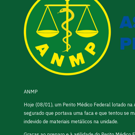
ANMP
Hoje (08/01), um Perito Médico Federal lotado na
segurado que portava uma faca e que tentou se mat
indevido de materiais metálicos na unidade.
Graças ao preparo e à agilidade do Perito Médico F