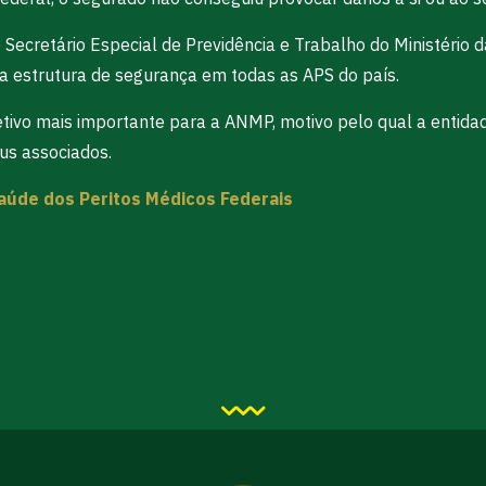
 o Secretário Especial de Previdência e Trabalho do Ministér
a estrutura de segurança em todas as APS do país.
etivo mais importante para a ANMP, motivo pelo qual a entidad
us associados.
aúde dos Peritos Médicos Federais