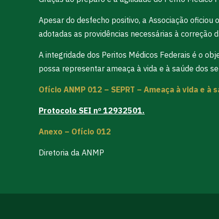
Apesar do desfecho positivo, a Associação oficiou
adotadas as providências necessárias à correção d
A integridade dos Peritos Médicos Federais é o obj
possa representar ameaça à vida e à saúde dos se
Ofício ANMP 012 – SEPRT – Ameaça à vida e à s
Protocolo SEI nº 12932501.
Anexo – Ofício 012
Diretoria da ANMP