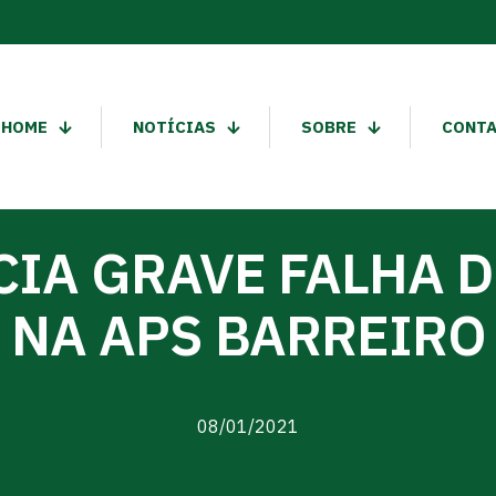
HOME
NOTÍCIAS
SOBRE
CONT
IA GRAVE FALHA 
NA APS BARREIRO
08/01/2021