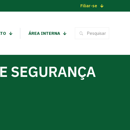
Filiar-se
ATO
ÁREA INTERNA
DE SEGURANÇA