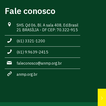
Fale conosco
SHS. Qd 06, Bl. A sala 408, Ed.Brasil
21 BRASÍLIA - DF CEP: 70.322-915
(61) 3321-1200
(61) 9.9639-2415
faleconosco@anmp.org.br
anmp.org.br