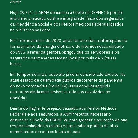
ANMP
Hoje (23/11), a ANMP denunciou a Chefe da DRPMF 26 por ato
arbitrário praticado contra a integridade física dos segurados
da Previdência Social e dos Peritos Médicos Federais lotados
na APS Teresina Leste.
Em 3 de novembro de 2020, após ter ocorrido a interrupção do
fornecimento de energia elétrica e de internet nessa unidade
do INSS, a referida gestora obrigou que os servidores e os
segurados permanecessem no local por mais de 2 (duas)
horas.
Em tempos normais, esse ato já seria considerado abusivo. No
atual estado de calamidade pública decorrente da pandemia
do novo coronavírus (Covid-19), essa conduta adquiriu
contornos ainda mais lesivos a todos os envolvidos no
episódio.
Diante do flagrante prejuízo causado aos Peritos Médicos
Federais e aos segurados, a ANMP reputou necessário
denunciar a Chefe da DRPMF 26 para garantir a apuração de sua
responsabilidade no evento e para coibir a prática de atos
semelhantes em outros locais do país.