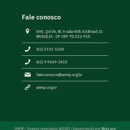
Fale conosco
SHS. Qd 06, Bl. A sala 408, Ed.Brasil 21
BRASÍLIA - DF CEP: 70.322-915
(61) 3321-1200
(61) 9.9639-2415
faleconosco@anmp.org.br
anmp.org.br
ANMP - Direitos reservados @2025 | Desenvolvido por
8bits.pro